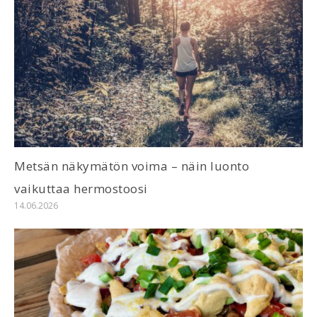
Metsän näkymätön voima – näin luonto
vaikuttaa hermostoosi
14.06.2026