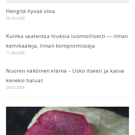
Hengitä hyvää oloa
06.04.2026
Kuinka vaalentaa hiuksia luonnollisesti — ilman
kemikaaleja, ilman kompromisseja
11.06.2026
Nuoren näköinen elämä – Usko itseesi ja kasva
keneksi haluat
09.03.2026