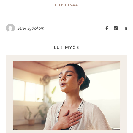
LUE LISÄÄ
Suvi Sjöblom
LUE MYÖS