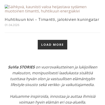
Huhtikuun kivi – Timantti, jalokivien kuningatar
01.04.2026
LOAD MORE
SuVia STORIES
on vuorovaikutteinen ja lukijoilleen
maksuton, monipuolisesti laadukasta sisältöä
tuottava hyvän olon ja vastuullisen elämäntyylin
lifestyle-sivusto sekä verkko- ja vaikuttajamedia.
Haluamme inspiroida, innostaa ja auttaa ihmisiä
voimaan hyvin elämän eri osa-alueilla.