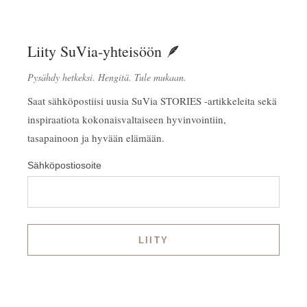
Liity SuVia-yhteisöön 🪶
Pysähdy hetkeksi. Hengitä. Tule mukaan.
Saat sähköpostiisi uusia SuVia STORIES -artikkeleita sekä
inspiraatiota kokonaisvaltaiseen hyvinvointiin,
tasapainoon ja hyvään elämään.
Sähköpostiosoite