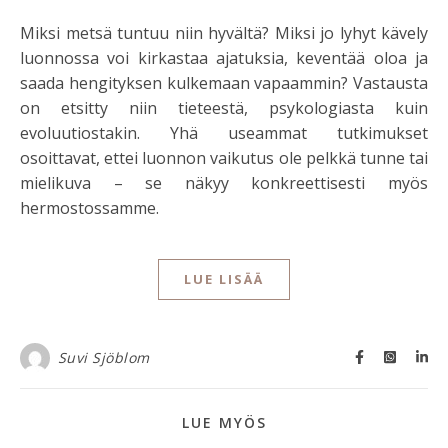
Miksi metsä tuntuu niin hyvältä? Miksi jo lyhyt kävely
luonnossa voi kirkastaa ajatuksia, keventää oloa ja
saada hengityksen kulkemaan vapaammin? Vastausta
on etsitty niin tieteestä, psykologiasta kuin
evoluutiostakin. Yhä useammat tutkimukset
osoittavat, ettei luonnon vaikutus ole pelkkä tunne tai
mielikuva – se näkyy konkreettisesti myös
hermostossamme.
LUE LISÄÄ
Suvi Sjöblom
LUE MYÖS