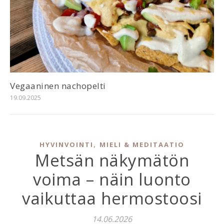
Vegaaninen nachopelti
19.09.2025
,
HYVINVOINTI
MIELI & MEDITAATIO
Metsän näkymätön
voima – näin luonto
vaikuttaa hermostoosi
14.06.2026