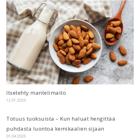
Itsetehty mantelimaito
12.01.2026
Totuus tuoksuista – Kun haluat hengittää
puhdasta luontoa kemikaalien sijaan
01.04.2026