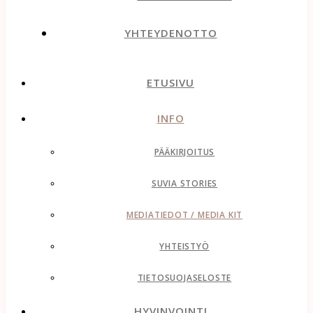
YHTEYDENOTTO
ETUSIVU
INFO
PÄÄKIRJOITUS
SUVIA STORIES
MEDIATIEDOT / MEDIA KIT
YHTEISTYÖ
TIETOSUOJASELOSTE
HYVINVOINTI