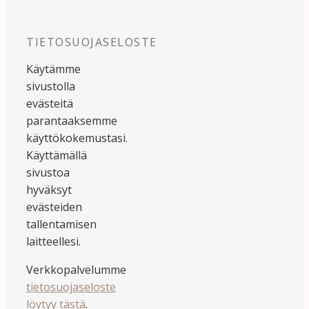
TIETOSUOJASELOSTE
Käytämme
sivustolla
evästeitä
parantaaksemme
käyttökokemustasi.
Käyttämällä
sivustoa
hyväksyt
evästeiden
tallentamisen
laitteellesi.
Verkkopalvelumme
tietosuojaseloste
löytyy tästä
.