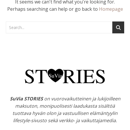
It seems we can't find what you're looking for.
Perhaps searching can help or go back to
Homepage
SuVia STORIES
on vuorovaikutteinen ja lukijoilleen
maksuton, monipuolisesti laadukasta sisältöä
tuottava hyvän olon ja vastuullisen elämäntyylin
lifestyle-sivusto sekä verkko- ja vaikuttajamedia.