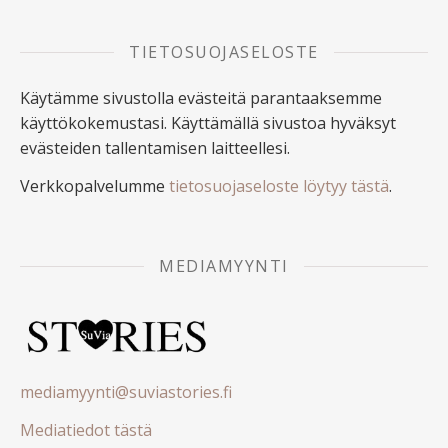
TIETOSUOJASELOSTE
Käytämme sivustolla evästeitä parantaaksemme
käyttökokemustasi. Käyttämällä sivustoa hyväksyt
evästeiden tallentamisen laitteellesi.
Verkkopalvelumme
tietosuojaseloste löytyy tästä
.
MEDIAMYYNTI
mediamyynti@suviastories.fi
Mediatiedot tästä