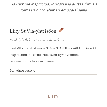
Haluamme inspiroida, innostaa ja auttaa ihmisiä
voimaan hyvin elämän eri osa-alueilla.
Liity SuVia-yhteisöön
Pysähdy hetkeksi. Hengitä. Tule mukaan.
Saat sähköpostiisi uusia SuVia STORIES -artikkeleita sekä
inspiraatiota kokonaisvaltaiseen hyvinvointiin,
tasapainoon ja hyvään elämään.
Sähköpostiosoite