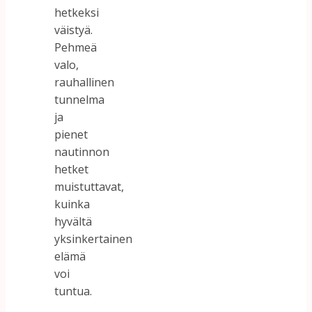
hetkeksi
väistyä.
Pehmeä
valo,
rauhallinen
tunnelma
ja
pienet
nautinnon
hetket
muistuttavat,
kuinka
hyvältä
yksinkertainen
elämä
voi
tuntua.