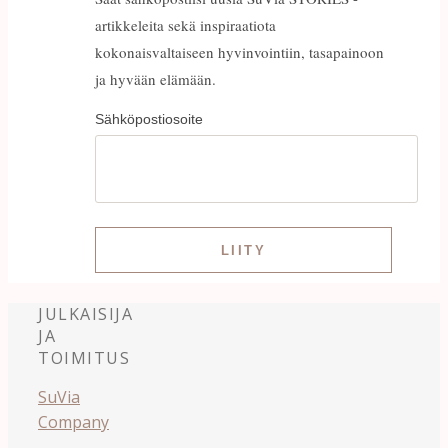
artikkeleita sekä inspiraatiota
kokonaisvaltaiseen hyvinvointiin, tasapainoon
ja hyvään elämään.
Sähköpostiosoite
JULKAISIJA
JA
TOIMITUS
SuVia
Company