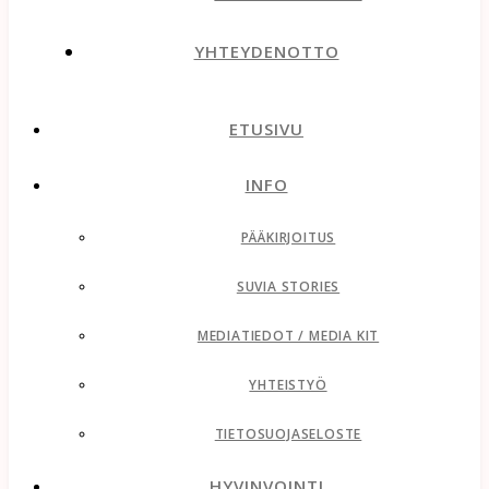
YHTEYDENOTTO
ETUSIVU
INFO
PÄÄKIRJOITUS
SUVIA STORIES
MEDIATIEDOT / MEDIA KIT
YHTEISTYÖ
TIETOSUOJASELOSTE
HYVINVOINTI