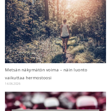
Metsän näkymätön voima – näin luonto
vaikuttaa hermostoosi
14.06.2026