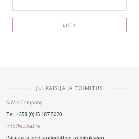
JULKAISIJA JA TOIMITUS
SuVia Company
Tel. +358 (0)45 187 5020
info@suvia.life
Palaute ja lehdistötiedotteet toimitukseen