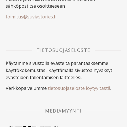
sähköpostitse osoitteeseen
toimitus@suviastories.fi
TIETOSUOJASELOSTE
Käytämme sivustolla evästeitä parantaaksemme
käyttökokemustasi. Käyttämällä sivustoa hyväksyt
evästeiden tallentamisen laitteellesi.
Verkkopalvelumme
tietosuojaseloste löytyy tästä
.
MEDIAMYYNTI