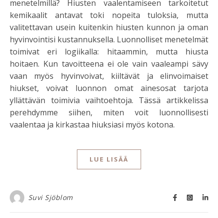
menetelmillä? Hiusten vaalentamiseen tarkoitetut
kemikaalit antavat toki nopeita tuloksia, mutta
valitettavan usein kuitenkin hiusten kunnon ja oman
hyvinvointisi kustannuksella. Luonnolliset menetelmät
toimivat eri logiikalla: hitaammin, mutta hiusta
hoitaen. Kun tavoitteena ei ole vain vaaleampi sävy
vaan myös hyvinvoivat, kiiltävät ja elinvoimaiset
hiukset, voivat luonnon omat ainesosat tarjota
yllättävän toimivia vaihtoehtoja. Tässä artikkelissa
perehdymme siihen, miten voit luonnollisesti
vaalentaa ja kirkastaa hiuksiasi myös kotona.
LUE LISÄÄ
Suvi Sjöblom