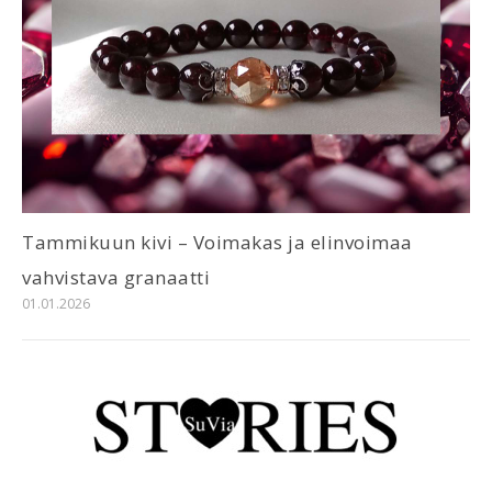
Tammikuun kivi – Voimakas ja elinvoimaa
vahvistava granaatti
01.01.2026