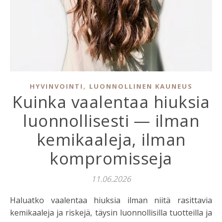
,
HYVINVOINTI
LUONNOLLINEN KAUNEUS
Kuinka vaalentaa hiuksia
luonnollisesti — ilman
kemikaaleja, ilman
kompromisseja
11.06.2026
Haluatko vaalentaa hiuksia ilman niitä rasittavia
kemikaaleja ja riskejä, täysin luonnollisilla tuotteilla ja