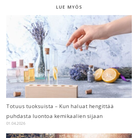
LUE MYÖS
Totuus tuoksuista – Kun haluat hengittää
puhdasta luontoa kemikaalien sijaan
01.04.2026