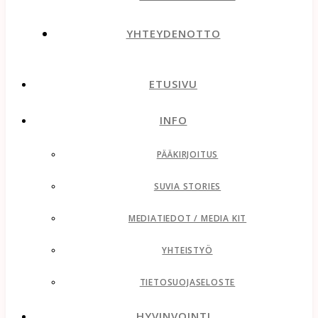
YHTEYDENOTTO
ETUSIVU
INFO
PÄÄKIRJOITUS
SUVIA STORIES
MEDIATIEDOT / MEDIA KIT
YHTEISTYÖ
TIETOSUOJASELOSTE
HYVINVOINTI