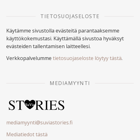
TIETOSUOJASELOSTE
Käytämme sivustolla evästeitä parantaaksemme
käyttökokemustasi. Käyttämällä sivustoa hyväksyt
evästeiden tallentamisen laitteellesi.
Verkkopalvelumme
tietosuojaseloste löytyy tästä
.
MEDIAMYYNTI
mediamyynti@suviastories.fi
Mediatiedot tästä