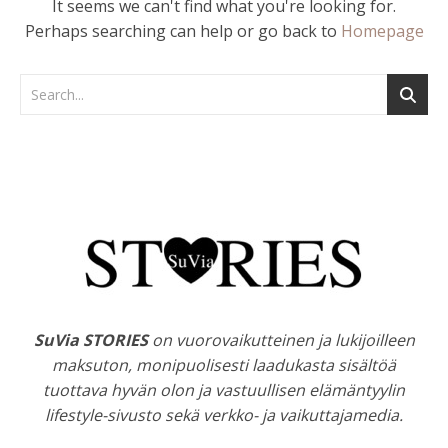
It seems we can't find what you're looking for.
Perhaps searching can help or go back to
Homepage
SuVia STORIES
on vuorovaikutteinen ja lukijoilleen
maksuton, monipuolisesti laadukasta sisältöä
tuottava hyvän olon ja vastuullisen elämäntyylin
lifestyle-sivusto sekä verkko- ja vaikuttajamedia.