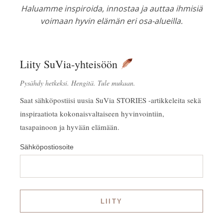
Haluamme inspiroida, innostaa ja auttaa ihmisiä
voimaan hyvin elämän eri osa-alueilla.
Liity SuVia-yhteisöön
Pysähdy hetkeksi. Hengitä. Tule mukaan.
Saat sähköpostiisi uusia SuVia STORIES -artikkeleita sekä
inspiraatiota kokonaisvaltaiseen hyvinvointiin,
tasapainoon ja hyvään elämään.
Sähköpostiosoite