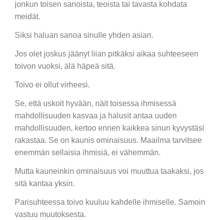
jonkun toisen sanoista, teoista tai tavasta kohdata
meidät.
Siksi haluan sanoa sinulle yhden asian.
Jos olet joskus jäänyt liian pitkäksi aikaa suhteeseen
toivon vuoksi, älä häpeä sitä.
Toivo ei ollut virheesi.
Se, että uskoit hyvään, näit toisessa ihmisessä
mahdollisuuden kasvaa ja halusit antaa uuden
mahdollisuuden, kertoo ennen kaikkea sinun kyvystäsi
rakastaa. Se on kaunis ominaisuus. Maailma tarvitsee
enemmän sellaisia ihmisiä, ei vähemmän.
Mutta kauneinkin ominaisuus voi muuttua taakaksi, jos
sitä kantaa yksin.
Parisuhteessa toivo kuuluu kahdelle ihmiselle. Samoin
vastuu muutoksesta.