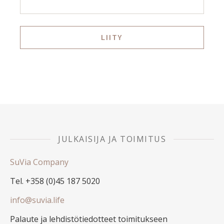
JULKAISIJA JA TOIMITUS
SuVia Company
Tel. +358 (0)45 187 5020
info@suvia.life
Palaute ja lehdistötiedotteet toimitukseen