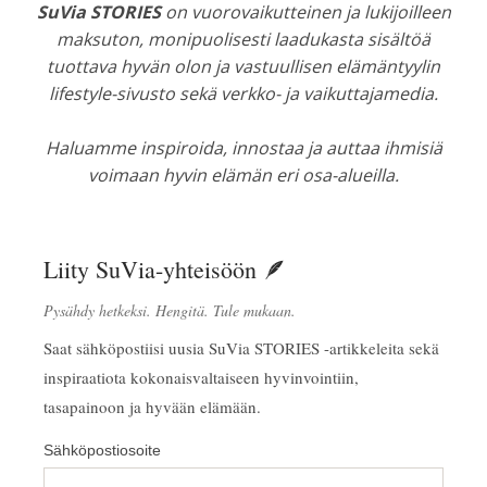
SuVia STORIES
on vuorovaikutteinen ja lukijoilleen
maksuton, monipuolisesti laadukasta sisältöä
tuottava hyvän olon ja vastuullisen elämäntyylin
lifestyle-sivusto sekä verkko- ja vaikuttajamedia.
Haluamme inspiroida, innostaa ja auttaa ihmisiä
voimaan hyvin elämän eri osa-alueilla.
Liity SuVia-yhteisöön 🪶
Pysähdy hetkeksi. Hengitä. Tule mukaan.
Saat sähköpostiisi uusia SuVia STORIES -artikkeleita sekä
inspiraatiota kokonaisvaltaiseen hyvinvointiin,
tasapainoon ja hyvään elämään.
Sähköpostiosoite