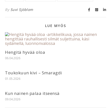
By
Suvi Sjöblom
LUE MYÖS
Hengitä hyvää oloa
06.04.2026
Toukokuun kivi – Smaragdi
01.05.2026
Kun nainen palaa itseensä
09.04.2026