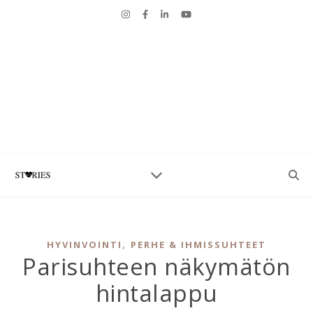
,
HYVINVOINTI
PERHE & IHMISSUHTEET
Parisuhteen näkymätön
hintalappu