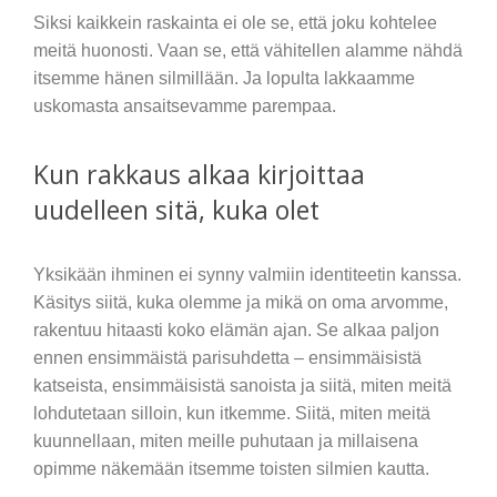
Siksi kaikkein raskainta ei ole se, että joku kohtelee
meitä huonosti. Vaan se, että vähitellen alamme nähdä
itsemme hänen silmillään. Ja lopulta lakkaamme
uskomasta ansaitsevamme parempaa.
Kun rakkaus alkaa kirjoittaa
uudelleen sitä, kuka olet
Yksikään ihminen ei synny valmiin identiteetin kanssa.
Käsitys siitä, kuka olemme ja mikä on oma arvomme,
rakentuu hitaasti koko elämän ajan. Se alkaa paljon
ennen ensimmäistä parisuhdetta – ensimmäisistä
katseista, ensimmäisistä sanoista ja siitä, miten meitä
lohdutetaan silloin, kun itkemme. Siitä, miten meitä
kuunnellaan, miten meille puhutaan ja millaisena
opimme näkemään itsemme toisten silmien kautta.