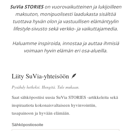
SuVia STORIES
on vuorovaikutteinen ja lukijoilleen
maksuton, monipuolisesti laadukasta sisältöä
tuottava hyvän olon ja vastuullisen elämäntyylin
lifestyle-sivusto sekä verkko- ja vaikuttajamedia.
Haluamme inspiroida, innostaa ja auttaa ihmisiä
voimaan hyvin elämän eri osa-alueilla.
Liity SuVia-yhteisöön 🪶
Pysähdy hetkeksi. Hengitä. Tule mukaan.
Saat sähköpostiisi uusia SuVia STORIES -artikkeleita sekä
inspiraatiota kokonaisvaltaiseen hyvinvointiin,
tasapainoon ja hyvään elämään.
Sähköpostiosoite