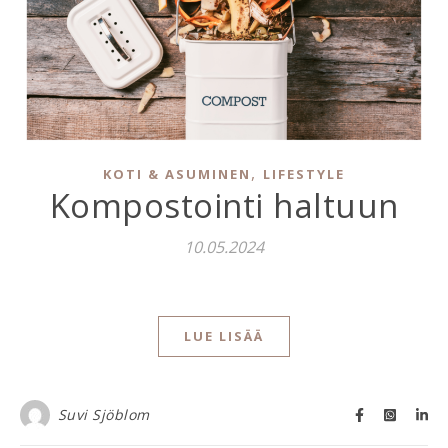
,
KOTI & ASUMINEN
LIFESTYLE
Kompostointi haltuun
10.05.2024
LUE LISÄÄ
Suvi Sjöblom