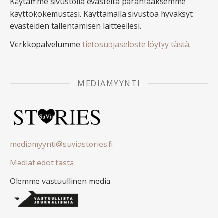
Käytämme sivustolla evästeitä parantaaksemme
käyttökokemustasi. Käyttämällä sivustoa hyväksyt
evästeiden tallentamisen laitteellesi.
Verkkopalvelumme
tietosuojaseloste löytyy tästä
.
MEDIAMYYNTI
mediamyynti@suviastories.fi
Mediatiedot tästä
Olemme vastuullinen media