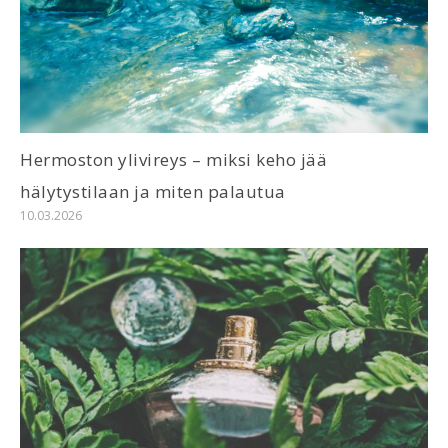
Hermoston ylivireys – miksi keho jää
hälytystilaan ja miten palautua
10.03.2026