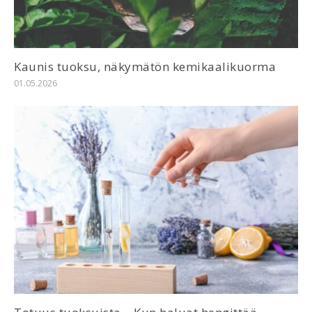
Kaunis tuoksu, näkymätön kemikaalikuorma
01.05.2026