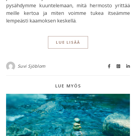
pysähdymme kuuntelemaan, mitä hermosto yrittää
meille kertoa ja miten voimme tukea itseämme
lempeästi kaamoksen keskellä.
LUE LISÄÄ
Suvi Sjöblom
LUE MYÖS