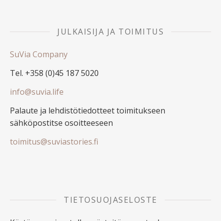
JULKAISIJA JA TOIMITUS
SuVia Company
Tel. +358 (0)45 187 5020
info@suvia.life
Palaute ja lehdistötiedotteet toimitukseen
sähköpostitse osoitteeseen
toimitus@suviastories.fi
TIETOSUOJASELOSTE