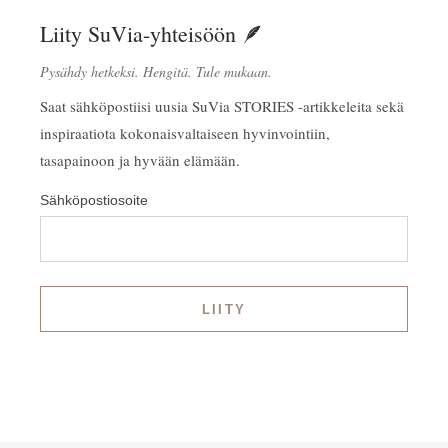
Liity SuVia-yhteisöön 🪶
Pysähdy hetkeksi. Hengitä. Tule mukaan.
Saat sähköpostiisi uusia SuVia STORIES -artikkeleita sekä
inspiraatiota kokonaisvaltaiseen hyvinvointiin,
tasapainoon ja hyvään elämään.
Sähköpostiosoite