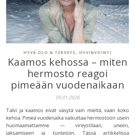
,
HYVÄ OLO & TERVEYS
HYVINVOINTI
Kaamos kehossa – miten
hermosto reagoi
pimeään vuodenaikaan
09.01.2026
Talvi ja kaamos eivät väsytä vain mieltä, vaan koko
kehoa. Pimeä vuodenaika vaikuttaa hermostoon usein
huomaamattamme — vireystilaan, uneen,
jaksamiseen ja tunteisiin. Tässä artikkelissa