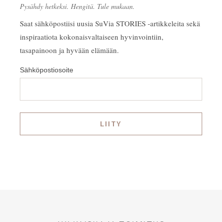
Pysähdy hetkeksi. Hengitä. Tule mukaan.
Saat sähköpostiisi uusia SuVia STORIES -artikkeleita sekä
inspiraatiota kokonaisvaltaiseen hyvinvointiin,
tasapainoon ja hyvään elämään.
Sähköpostiosoite