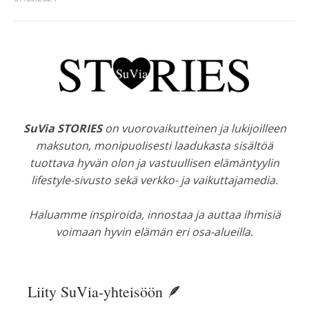
SuVia STORIES
on vuorovaikutteinen ja lukijoilleen
maksuton, monipuolisesti laadukasta sisältöä
tuottava hyvän olon ja vastuullisen elämäntyylin
lifestyle-sivusto sekä verkko- ja vaikuttajamedia.
Haluamme inspiroida, innostaa ja auttaa ihmisiä
voimaan hyvin elämän eri osa-alueilla.
Liity SuVia-yhteisöön 🪶