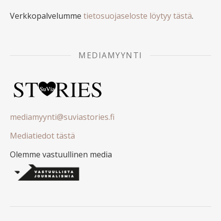
Verkkopalvelumme
tietosuojaseloste löytyy tästä
.
MEDIAMYYNTI
mediamyynti@suviastories.fi
Mediatiedot tästä
Olemme vastuullinen media