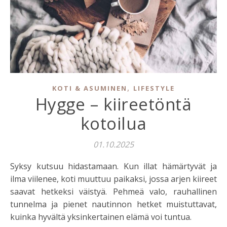
,
KOTI & ASUMINEN
LIFESTYLE
Hygge – kiireetöntä
kotoilua
01.10.2025
Syksy kutsuu hidastamaan. Kun illat hämärtyvät ja
ilma viilenee, koti muuttuu paikaksi, jossa arjen kiireet
saavat hetkeksi väistyä. Pehmeä valo, rauhallinen
tunnelma ja pienet nautinnon hetket muistuttavat,
kuinka hyvältä yksinkertainen elämä voi tuntua.