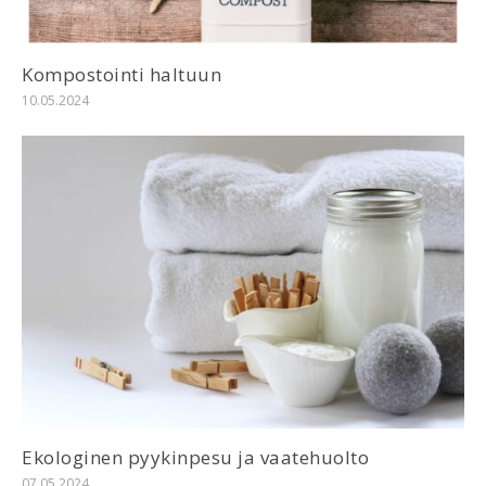
Kompostointi haltuun
10.05.2024
Ekologinen pyykinpesu ja vaatehuolto
07.05.2024