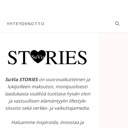
YHTEYDENOTTO
SuVia STORIES
on vuorovaikutteinen ja
lukijoilleen maksuton, monipuolisesti
laadukasta sisältöä tuottava hyvän olon
ja vastuullisen elämäntyylin lifestyle-
sivusto sekä verkko- ja vaikuttajamedia.
Haluamme inspiroida, innostaa ja