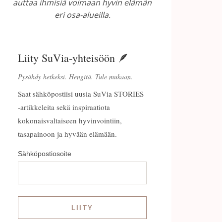
auttaa ihmisiä voimaan hyvin elämän
eri osa-alueilla.
Liity SuVia-yhteisöön 🪶
Pysähdy hetkeksi. Hengitä. Tule mukaan.
Saat sähköpostiisi uusia SuVia STORIES
-artikkeleita sekä inspiraatiota
kokonaisvaltaiseen hyvinvointiin,
tasapainoon ja hyvään elämään.
Sähköpostiosoite