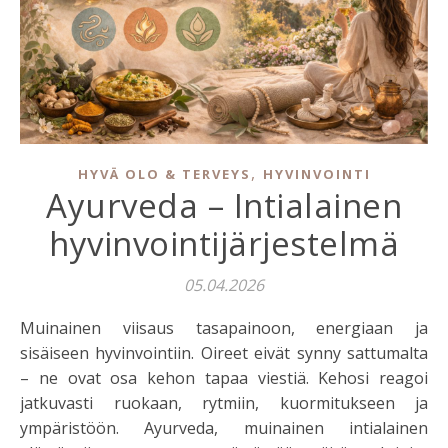
,
HYVÄ OLO & TERVEYS
HYVINVOINTI
Ayurveda – Intialainen
hyvinvointijärjestelmä
05.04.2026
Muinainen viisaus tasapainoon, energiaan ja
sisäiseen hyvinvointiin. Oireet eivät synny sattumalta
– ne ovat osa kehon tapaa viestiä. Kehosi reagoi
jatkuvasti ruokaan, rytmiin, kuormitukseen ja
ympäristöön. Ayurveda, muinainen intialainen