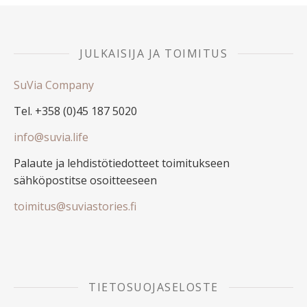
JULKAISIJA JA TOIMITUS
SuVia Company
Tel. +358 (0)45 187 5020
info@suvia.life
Palaute ja lehdistötiedotteet toimitukseen
sähköpostitse osoitteeseen
toimitus@suviastories.fi
TIETOSUOJASELOSTE