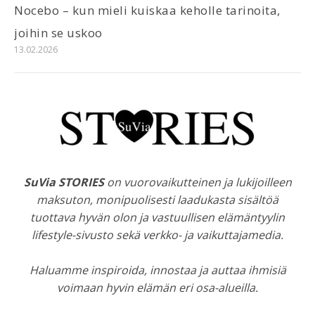
Nocebo – kun mieli kuiskaa keholle tarinoita,
joihin se uskoo
13.02.2026
SuVia STORIES
on vuorovaikutteinen ja lukijoilleen
maksuton, monipuolisesti laadukasta sisältöä
tuottava hyvän olon ja vastuullisen elämäntyylin
lifestyle-sivusto sekä verkko- ja vaikuttajamedia.
Haluamme inspiroida, innostaa ja auttaa ihmisiä
voimaan hyvin elämän eri osa-alueilla.