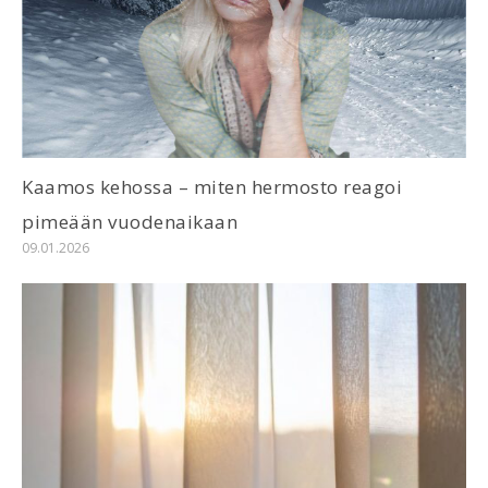
Kaamos kehossa – miten hermosto reagoi
pimeään vuodenaikaan
09.01.2026