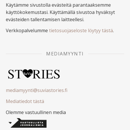
Käytämme sivustolla evästeitä parantaaksemme
käyttökokemustasi. Käyttämällä sivustoa hyväksyt
evästeiden tallentamisen laitteellesi.
Verkkopalvelumme
tietosuojaseloste löytyy tästä
.
MEDIAMYYNTI
mediamyynti@suviastories.fi
Mediatiedot tästä
Olemme vastuullinen media