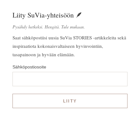
Liity SuVia-yhteisöön 🪶
Pysähdy hetkeksi. Hengitä. Tule mukaan.
Saat sähköpostiisi uusia SuVia STORIES -artikkeleita sekä
inspiraatiota kokonaisvaltaiseen hyvinvointiin,
tasapainoon ja hyvään elämään.
Sähköpostiosoite