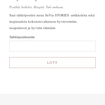
Pysähdy hetkeksi. Hengitä. Tule mukaan.
Saat sähköpostiisi uusia SuVia STORIES -artikkeleita sekä
inspiraatiota kokonaisvaltaiseen hyvinvointiin,
tasapainoon ja hyvään elämään.
Sähköpostiosoite