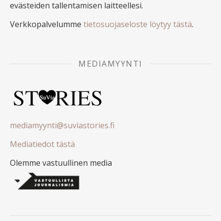
evästeiden tallentamisen laitteellesi.
Verkkopalvelumme
tietosuojaseloste löytyy tästä
.
MEDIAMYYNTI
mediamyynti@suviastories.fi
Mediatiedot tästä
Olemme vastuullinen media