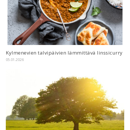
Kylmenevien talvipäivien lämmittävä linssicurry
05.01.2026