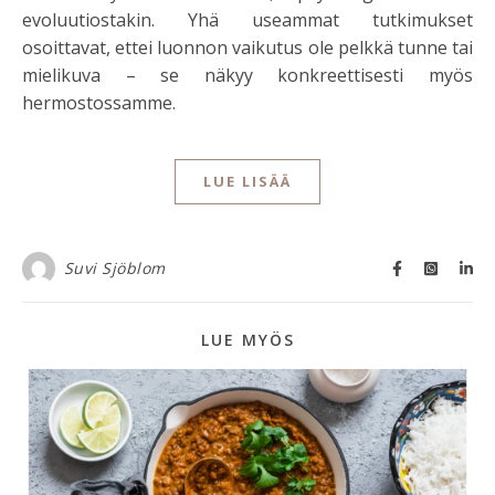
evoluutiostakin. Yhä useammat tutkimukset
osoittavat, ettei luonnon vaikutus ole pelkkä tunne tai
mielikuva – se näkyy konkreettisesti myös
hermostossamme.
LUE LISÄÄ
Suvi Sjöblom
LUE MYÖS