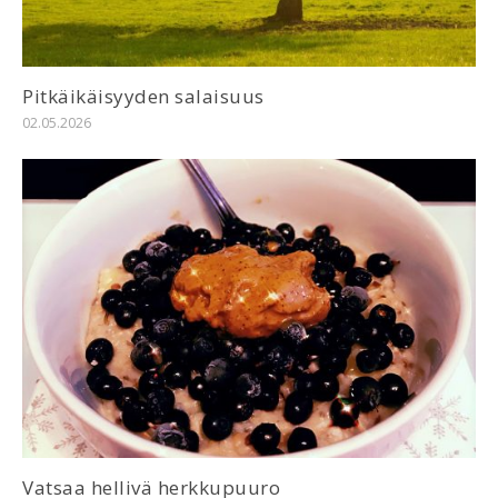
Pitkäikäisyyden salaisuus
02.05.2026
Vatsaa hellivä herkkupuuro