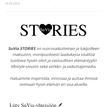
18.03.2024
SuVia STORIES
on vuorovaikutteinen ja lukijoilleen
maksuton, monipuolisesti laadukasta sisältöä
tuottava hyvän olon ja vastuullisen elämäntyylin
lifestyle-sivusto sekä verkko- ja vaikuttajamedia.
Haluamme inspiroida, innostaa ja auttaa ihmisiä
voimaan hyvin elämän eri osa-alueilla.
Liity SuVia-yhteisöön 🪶