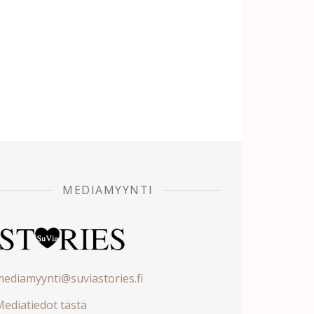
MEDIAMYYNTI
ediamyynti@suviastories.fi
ediatiedot tästä