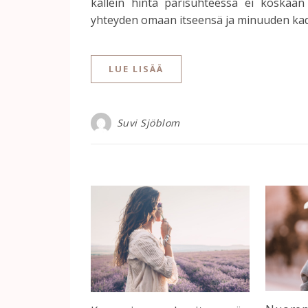
kallein hinta parisuhteessa ei koskaa
yhteyden omaan itseensä ja minuuden ka
LUE LISÄÄ
Suvi Sjöblom