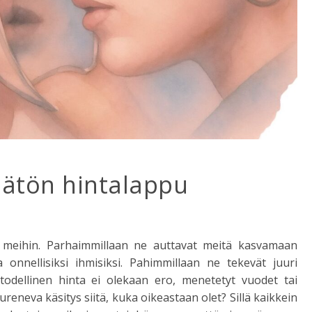
ätön hintalappu
sa meihin. Parhaimmillaan ne auttavat meitä kasvamaan
a onnellisiksi ihmisiksi. Pahimmillaan ne tekevät juuri
odellinen hinta ei olekaan ero, menetetyt vuodet tai
eneva käsitys siitä, kuka oikeastaan olet? Sillä kaikkein