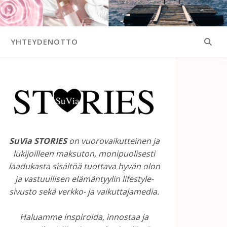
YHTEYDENOTTO
SuVia STORIES
on vuorovaikutteinen ja
lukijoilleen maksuton, monipuolisesti
laadukasta sisältöä tuottava hyvän olon
ja vastuullisen elämäntyylin lifestyle-
sivusto sekä verkko- ja vaikuttajamedia.
Haluamme inspiroida, innostaa ja