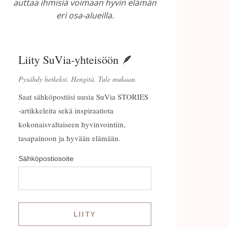
auttaa ihmisiä voimaan hyvin elämän
eri osa-alueilla.
Liity SuVia-yhteisöön 🪶
Pysähdy hetkeksi. Hengitä. Tule mukaan.
Saat sähköpostiisi uusia SuVia STORIES
-artikkeleita sekä inspiraatiota
kokonaisvaltaiseen hyvinvointiin,
tasapainoon ja hyvään elämään.
Sähköpostiosoite