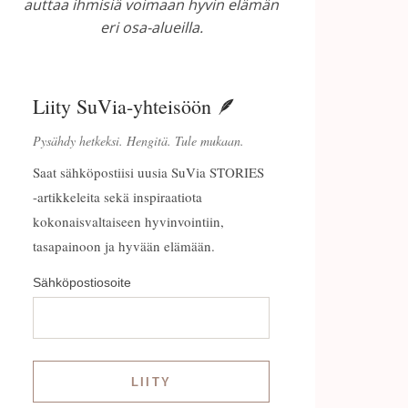
auttaa ihmisiä voimaan hyvin elämän
eri osa-alueilla.
Liity SuVia-yhteisöön 🪶
Pysähdy hetkeksi. Hengitä. Tule mukaan.
Saat sähköpostiisi uusia SuVia STORIES
-artikkeleita sekä inspiraatiota
kokonaisvaltaiseen hyvinvointiin,
tasapainoon ja hyvään elämään.
Sähköpostiosoite