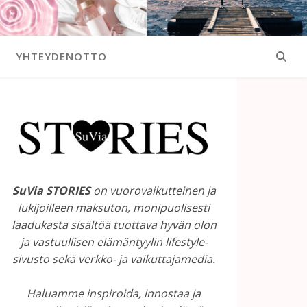
YHTEYDENOTTO
SuVia STORIES
on vuorovaikutteinen ja
lukijoilleen maksuton, monipuolisesti
laadukasta sisältöä tuottava hyvän olon
ja vastuullisen elämäntyylin lifestyle-
sivusto sekä verkko- ja vaikuttajamedia.
Haluamme inspiroida, innostaa ja