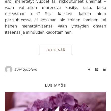
ero, menetetyt vuodet tai rikkoutuneet unelmat –
vaan vähitellen mureneva käsitys siitä, kuka
oikeastaan olet? Sillä kaikkein kallein hinta
parisuhteessa ei koskaan ole toinen ihminen tai
hänen menettämisensä, vaan yhteyden omaan
itseensä ja minuuden kadottaminen.
LUE LISÄÄ
Suvi Sjöblom
LUE MYÖS