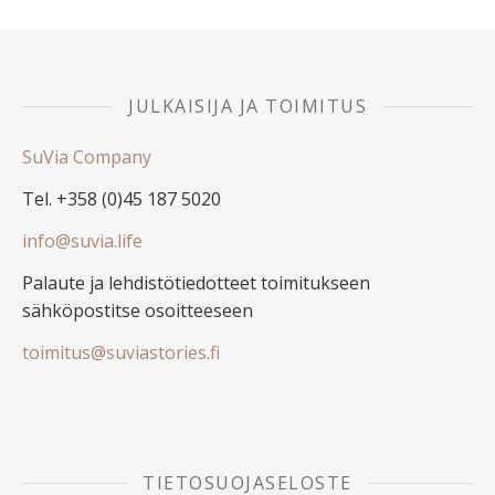
JULKAISIJA JA TOIMITUS
SuVia Company
Tel. +358 (0)45 187 5020
info@suvia.life
Palaute ja lehdistötiedotteet toimitukseen
sähköpostitse osoitteeseen
toimitus@suviastories.fi
TIETOSUOJASELOSTE