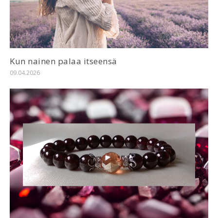
Kun nainen palaa itseensä
09.04.2026