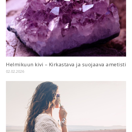
Helmikuun kivi – Kirkastava ja suojaava ametisti
02.02.2026