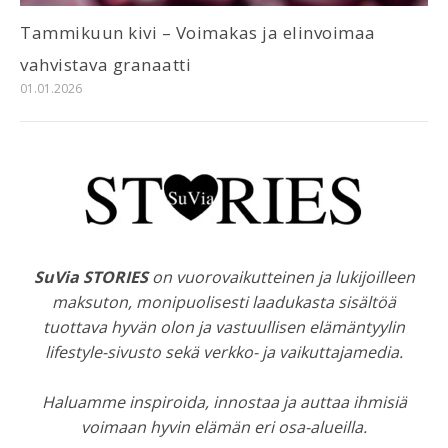
Tammikuun kivi – Voimakas ja elinvoimaa
vahvistava granaatti
01.01.2026
SuVia STORIES
on vuorovaikutteinen ja lukijoilleen
maksuton, monipuolisesti laadukasta sisältöä
tuottava hyvän olon ja vastuullisen elämäntyylin
lifestyle-sivusto sekä verkko- ja vaikuttajamedia.
Haluamme inspiroida, innostaa ja auttaa ihmisiä
voimaan hyvin elämän eri osa-alueilla.