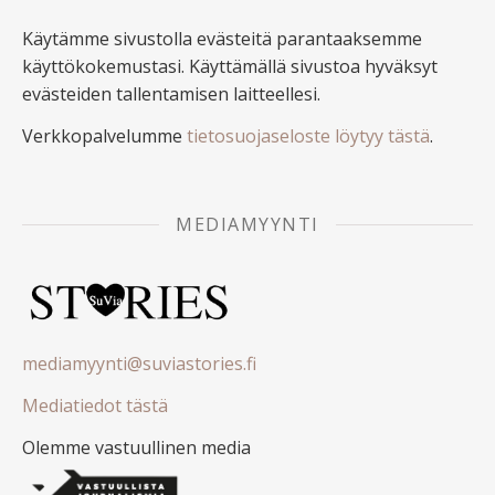
Käytämme sivustolla evästeitä parantaaksemme
käyttökokemustasi. Käyttämällä sivustoa hyväksyt
evästeiden tallentamisen laitteellesi.
Verkkopalvelumme
tietosuojaseloste löytyy tästä
.
MEDIAMYYNTI
mediamyynti@suviastories.fi
Mediatiedot tästä
Olemme vastuullinen media