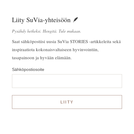
Liity SuVia-yhteisöön 🪶
Pysähdy hetkeksi. Hengitä. Tule mukaan.
Saat sähköpostiisi uusia SuVia STORIES -artikkeleita sekä
inspiraatiota kokonaisvaltaiseen hyvinvointiin,
tasapainoon ja hyvään elämään.
Sähköpostiosoite