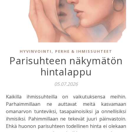
,
HYVINVOINTI
PERHE & IHMISSUHTEET
Parisuhteen näkymätön
hintalappu
05.07.2026
Kaikilla ihmissuhteilla on vaikutuksensa meihin.
Parhaimmillaan ne auttavat meitä kasvamaan
omanarvon tunteviksi, tasapainoisiksi ja onnellisiksi
ihmisiksi. Pahimmillaan ne tekevät juuri päinvastoin.
Ehkä huonon parisuhteen todellinen hinta ei olekaan