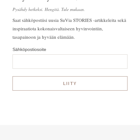
Pysähdy hetkeksi. Hengitä. Tule mukaan.
Saat sähköpostiisi uusia SuVia STORIES -artikkeleita sekä
inspiraatiota kokonaisvaltaiseen hyvinvointiin,
tasapainoon ja hyvään elämään.
Sähköpostiosoite