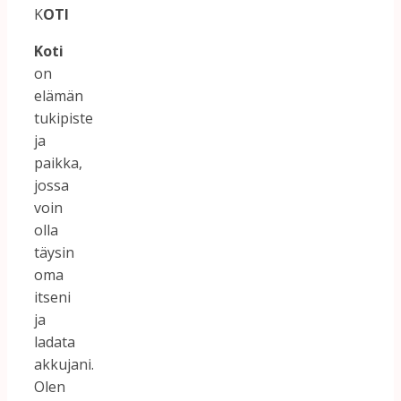
K
OTI
Koti
on
elämän
tukipiste
ja
paikka,
jossa
voin
olla
täysin
oma
itseni
ja
ladata
akkujani.
Olen