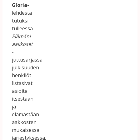
Gloria
-
lehdestä
tutuksi
tulleessa
Elämäni
aakkoset
-
juttusarjassa
julkisuuden
henkilöt
listasivat
asioita
itsestään
ja
elämästään
aakkosten
mukaisessa
järjestyksessä.