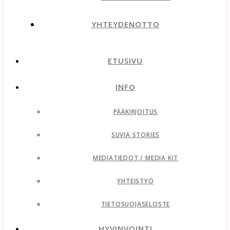
YHTEYDENOTTO
ETUSIVU
INFO
PÄÄKIRJOITUS
SUVIA STORIES
MEDIATIEDOT / MEDIA KIT
YHTEISTYÖ
TIETOSUOJASELOSTE
HYVINVOINTI