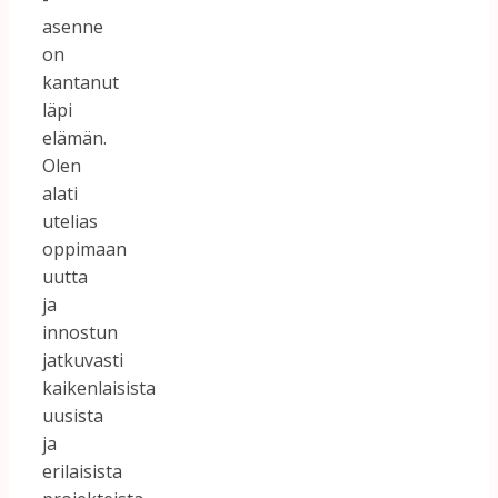
asenne
on
kantanut
läpi
elämän.
Olen
alati
utelias
oppimaan
uutta
ja
innostun
jatkuvasti
kaikenlaisista
uusista
ja
erilaisista