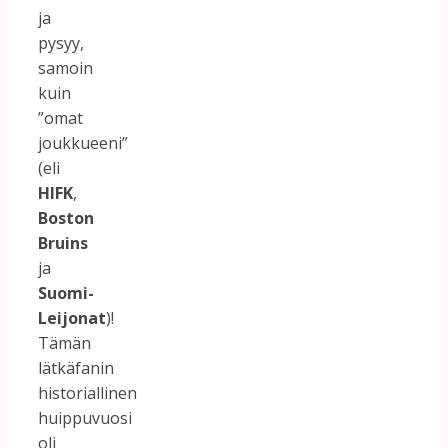
ja
pysyy,
samoin
kuin
”omat
joukkueeni”
(eli
HIFK
,
Boston
Bruins
ja
Suomi-
Leijonat
)!
Tämän
lätkäfanin
historiallinen
huippuvuosi
oli