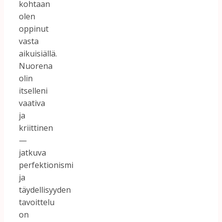
kohtaan
olen
oppinut
vasta
aikuisiällä.
Nuorena
olin
itselleni
vaativa
ja
kriittinen
—
jatkuva
perfektionismi
ja
täydellisyyden
tavoittelu
on