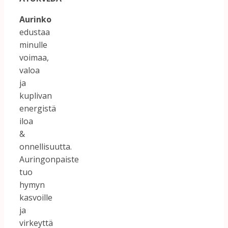
Aurinko
edustaa
minulle
voimaa,
valoa
ja
kuplivan
energistä
iloa
&
onnellisuutta.
Auringonpaiste
tuo
hymyn
kasvoille
ja
virkeyttä