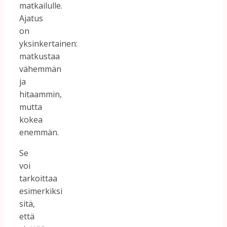
matkailulle.
Ajatus
on
yksinkertainen:
matkustaa
vähemmän
ja
hitaammin,
mutta
kokea
enemmän.
Se
voi
tarkoittaa
esimerkiksi
sitä,
että