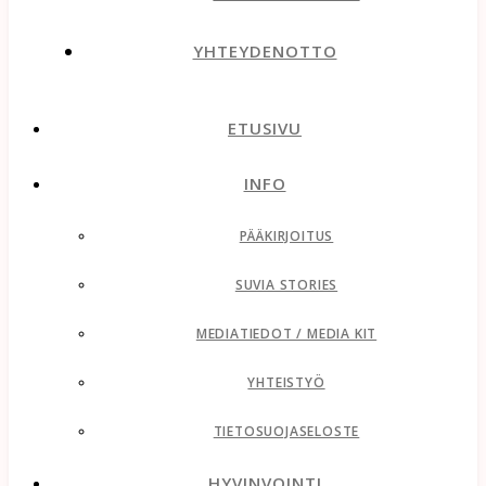
YHTEYDENOTTO
ETUSIVU
INFO
PÄÄKIRJOITUS
SUVIA STORIES
MEDIATIEDOT / MEDIA KIT
YHTEISTYÖ
TIETOSUOJASELOSTE
HYVINVOINTI