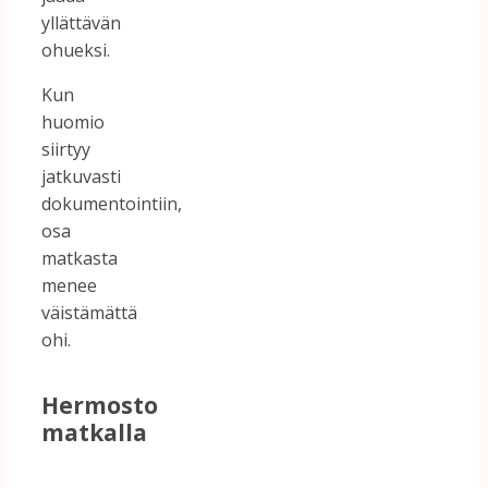
yllättävän
ohueksi.
Kun
huomio
siirtyy
jatkuvasti
dokumentointiin,
osa
matkasta
menee
väistämättä
ohi.
Hermosto
matkalla