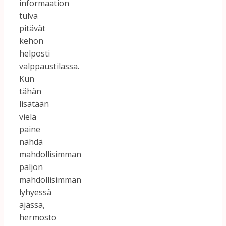
informaation
tulva
pitävät
kehon
helposti
valppaustilassa.
Kun
tähän
lisätään
vielä
paine
nähdä
mahdollisimman
paljon
mahdollisimman
lyhyessä
ajassa,
hermosto