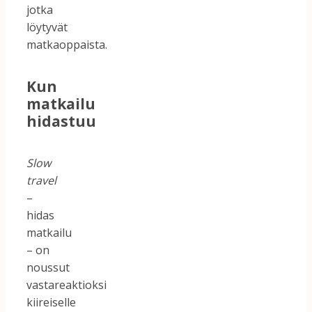
jotka
löytyvät
matkaoppaista.
Kun
matkailu
hidastuu
Slow
travel
–
hidas
matkailu
– on
noussut
vastareaktioksi
kiireiselle