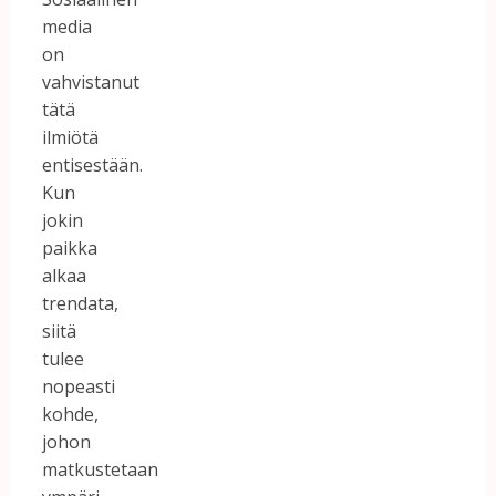
media
on
vahvistanut
tätä
ilmiötä
entisestään.
Kun
jokin
paikka
alkaa
trendata,
siitä
tulee
nopeasti
kohde,
johon
matkustetaan