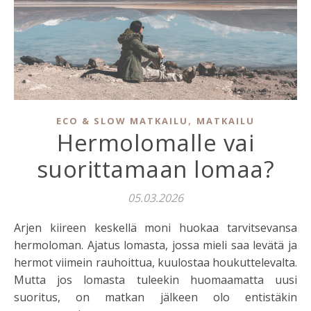
,
ECO & SLOW MATKAILU
MATKAILU
Hermolomalle vai
suorittamaan lomaa?
05.03.2026
Arjen kiireen keskellä moni huokaa tarvitsevansa
hermoloman. Ajatus lomasta, jossa mieli saa levätä ja
hermot viimein rauhoittua, kuulostaa houkuttelevalta.
Mutta jos lomasta tuleekin huomaamatta uusi
suoritus, on matkan jälkeen olo entistäkin