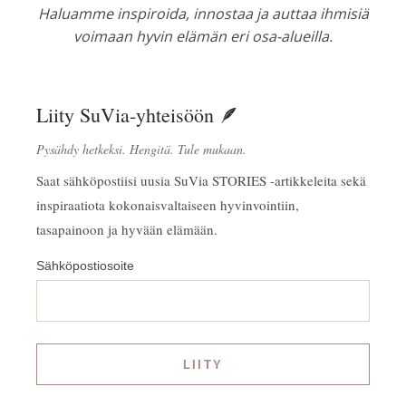
Haluamme inspiroida, innostaa ja auttaa ihmisiä
voimaan hyvin elämän eri osa-alueilla.
Liity SuVia-yhteisöön 🪶
Pysähdy hetkeksi. Hengitä. Tule mukaan.
Saat sähköpostiisi uusia SuVia STORIES -artikkeleita sekä
inspiraatiota kokonaisvaltaiseen hyvinvointiin,
tasapainoon ja hyvään elämään.
Sähköpostiosoite