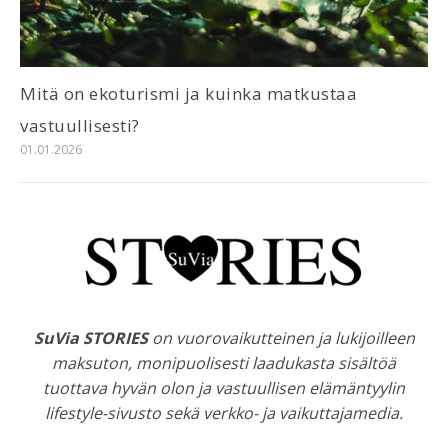
Mitä on ekoturismi ja kuinka matkustaa
vastuullisesti?
01.01.2026
SuVia STORIES
on vuorovaikutteinen ja lukijoilleen
maksuton, monipuolisesti laadukasta sisältöä
tuottava hyvän olon ja vastuullisen elämäntyylin
lifestyle-sivusto sekä verkko- ja vaikuttajamedia.