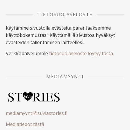
TIETOSUOJASELOSTE
Käytämme sivustolla evästeitä parantaaksemme
käyttökokemustasi. Käyttämällä sivustoa hyväksyt
evästeiden tallentamisen laitteellesi.
Verkkopalvelumme
tietosuojaseloste löytyy tästä
.
MEDIAMYYNTI
mediamyynti@suviastories.fi
Mediatiedot tästä