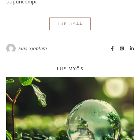
uupuneempi.
LUE LISÄÄ
Suvi Sjöblom
LUE MYÖS