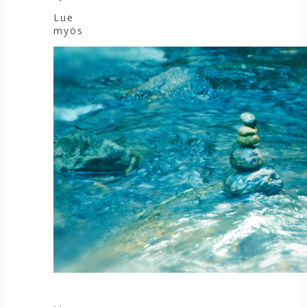
Lue
myös