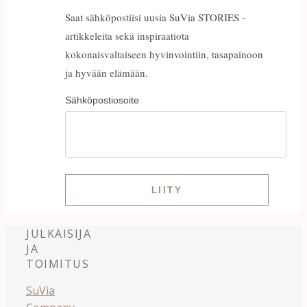
Saat sähköpostiisi uusia SuVia STORIES -
artikkeleita sekä inspiraatiota
kokonaisvaltaiseen hyvinvointiin, tasapainoon
ja hyvään elämään.
Sähköpostiosoite
JULKAISIJA
JA
TOIMITUS
SuVia