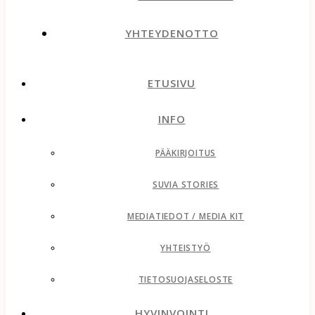
YHTEYDENOTTO
ETUSIVU
INFO
PÄÄKIRJOITUS
SUVIA STORIES
MEDIATIEDOT / MEDIA KIT
YHTEISTYÖ
TIETOSUOJASELOSTE
HYVINVOINTI