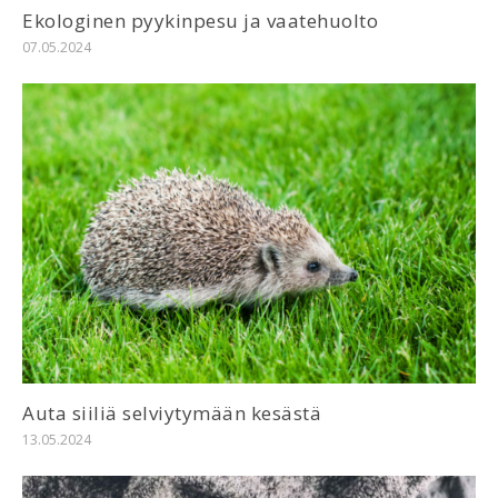
Ekologinen pyykinpesu ja vaatehuolto
07.05.2024
Auta siiliä selviytymään kesästä
13.05.2024