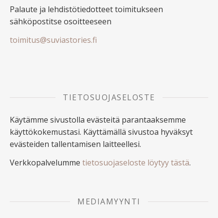
Palaute ja lehdistötiedotteet toimitukseen
sähköpostitse osoitteeseen
toimitus@suviastories.fi
TIETOSUOJASELOSTE
Käytämme sivustolla evästeitä parantaaksemme
käyttökokemustasi. Käyttämällä sivustoa hyväksyt
evästeiden tallentamisen laitteellesi.
Verkkopalvelumme
tietosuojaseloste löytyy tästä
.
MEDIAMYYNTI