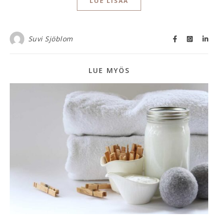
LUE LISÄÄ
Suvi Sjöblom
LUE MYÖS