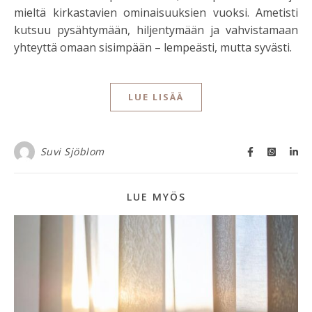
mieltä kirkastavien ominaisuuksien vuoksi. Ametisti
kutsuu pysähtymään, hiljentymään ja vahvistamaan
yhteyttä omaan sisimpään – lempeästi, mutta syvästi.
LUE LISÄÄ
Suvi Sjöblom
LUE MYÖS