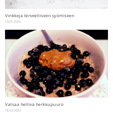
Vinkkejä terveelliseen syömiseen
19.01.2026
Vatsaa hellivä herkkupuuro
18.03.2024