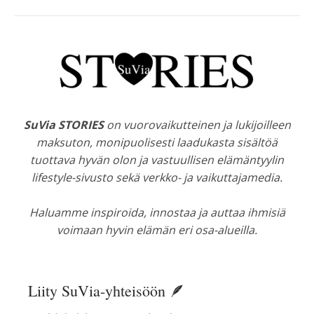
SuVia STORIES
on vuorovaikutteinen ja lukijoilleen
maksuton, monipuolisesti laadukasta sisältöä
tuottava hyvän olon ja vastuullisen elämäntyylin
lifestyle-sivusto sekä verkko- ja vaikuttajamedia.
Haluamme inspiroida, innostaa ja auttaa ihmisiä
voimaan hyvin elämän eri osa-alueilla.
Liity SuVia-yhteisöön 🪶