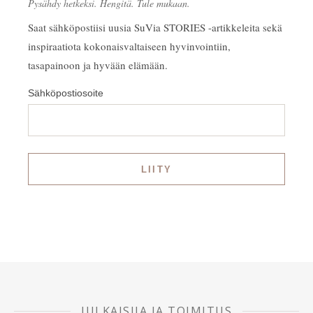
Pysähdy hetkeksi. Hengitä. Tule mukaan.
Saat sähköpostiisi uusia SuVia STORIES -artikkeleita sekä
inspiraatiota kokonaisvaltaiseen hyvinvointiin,
tasapainoon ja hyvään elämään.
Sähköpostiosoite
JULKAISIJA JA TOIMITUS