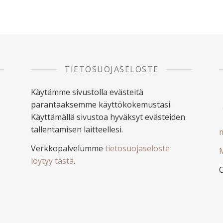
TIETOSUOJASELOSTE
Käytämme sivustolla evästeitä
parantaaksemme käyttökokemustasi.
Käyttämällä sivustoa hyväksyt evästeiden
tallentamisen laitteellesi.
m
Verkkopalvelumme
tietosuojaseloste
M
löytyy tästä
.