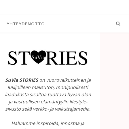
YHTEYDENOTTO
SuVia STORIES
on vuorovaikutteinen ja
lukijoilleen maksuton, monipuolisesti
laadukasta sisältöä tuottava hyvän olon
ja vastuullisen elämäntyylin lifestyle-
sivusto sekä verkko- ja vaikuttajamedia.
Haluamme inspiroida, innostaa ja