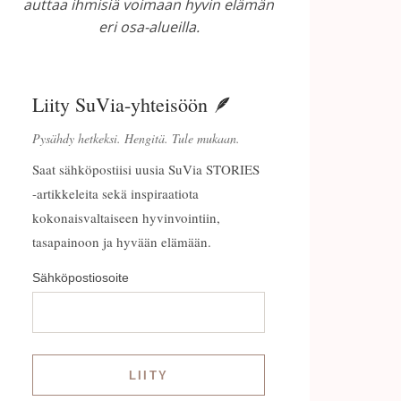
auttaa ihmisiä voimaan hyvin elämän
eri osa-alueilla.
Liity SuVia-yhteisöön 🪶
Pysähdy hetkeksi. Hengitä. Tule mukaan.
Saat sähköpostiisi uusia SuVia STORIES
-artikkeleita sekä inspiraatiota
kokonaisvaltaiseen hyvinvointiin,
tasapainoon ja hyvään elämään.
Sähköpostiosoite