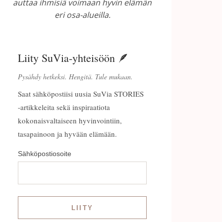
auttaa ihmisiä voimaan hyvin elämän
eri osa-alueilla.
Liity SuVia-yhteisöön 🪶
Pysähdy hetkeksi. Hengitä. Tule mukaan.
Saat sähköpostiisi uusia SuVia STORIES
-artikkeleita sekä inspiraatiota
kokonaisvaltaiseen hyvinvointiin,
tasapainoon ja hyvään elämään.
Sähköpostiosoite