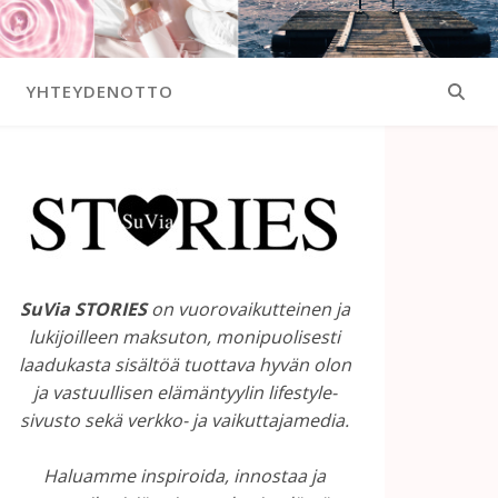
YHTEYDENOTTO
SuVia STORIES
on vuorovaikutteinen ja
lukijoilleen maksuton, monipuolisesti
laadukasta sisältöä tuottava hyvän olon
ja vastuullisen elämäntyylin lifestyle-
sivusto sekä verkko- ja vaikuttajamedia.
Haluamme inspiroida, innostaa ja