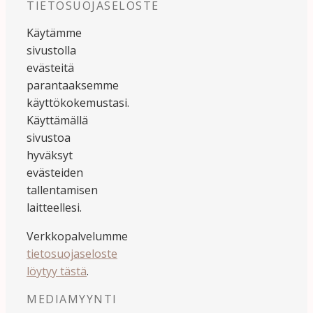
TIETOSUOJASELOSTE
Käytämme
sivustolla
evästeitä
parantaaksemme
käyttökokemustasi.
Käyttämällä
sivustoa
hyväksyt
evästeiden
tallentamisen
laitteellesi.
Verkkopalvelumme
tietosuojaseloste
löytyy tästä
.
MEDIAMYYNTI