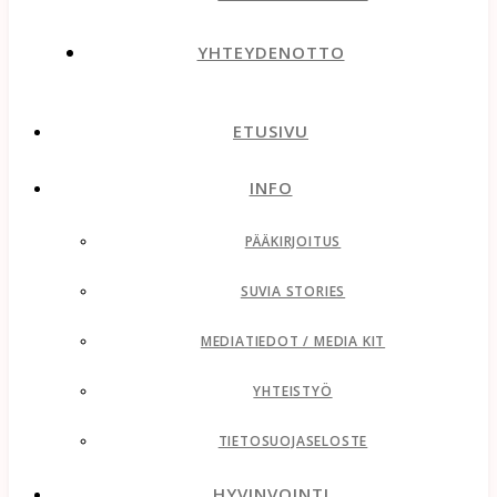
YHTEYDENOTTO
ETUSIVU
INFO
PÄÄKIRJOITUS
SUVIA STORIES
MEDIATIEDOT / MEDIA KIT
YHTEISTYÖ
TIETOSUOJASELOSTE
HYVINVOINTI