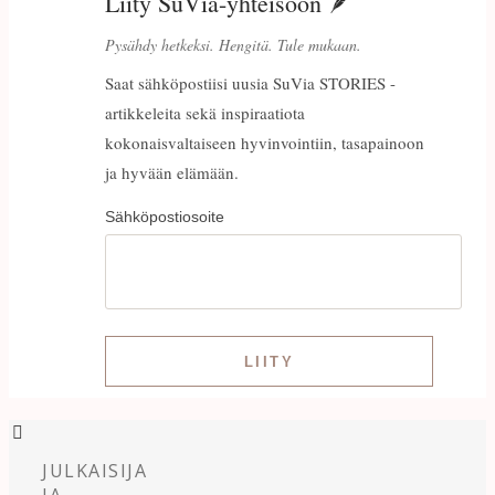
Liity SuVia-yhteisöön 🪶
Pysähdy hetkeksi. Hengitä. Tule mukaan.
Saat sähköpostiisi uusia SuVia STORIES -
artikkeleita sekä inspiraatiota
kokonaisvaltaiseen hyvinvointiin, tasapainoon
ja hyvään elämään.
Sähköpostiosoite
JULKAISIJA