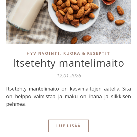
,
HYVINVOINTI
RUOKA & RESEPTIT
Itsetehty mantelimaito
12.01.2026
Itsetehty mantelimaito on kasvimaitojen aatelia. Sitä
on helppo valmistaa ja maku on ihana ja silkkisen
pehmeä.
LUE LISÄÄ