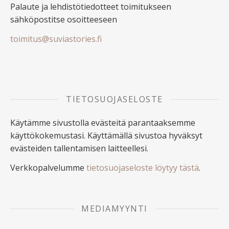
Palaute ja lehdistötiedotteet toimitukseen
sähköpostitse osoitteeseen
toimitus@suviastories.fi
TIETOSUOJASELOSTE
Käytämme sivustolla evästeitä parantaaksemme
käyttökokemustasi. Käyttämällä sivustoa hyväksyt
evästeiden tallentamisen laitteellesi.
Verkkopalvelumme
tietosuojaseloste löytyy tästä
.
MEDIAMYYNTI