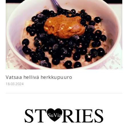
Vatsaa hellivä herkkupuuro
18.03.2024