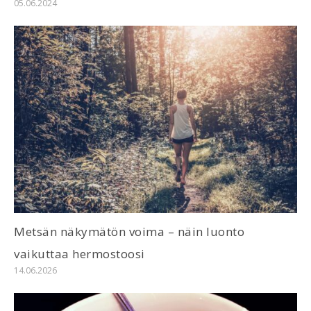
05.06.2024
Metsän näkymätön voima – näin luonto
vaikuttaa hermostoosi
14.06.2026