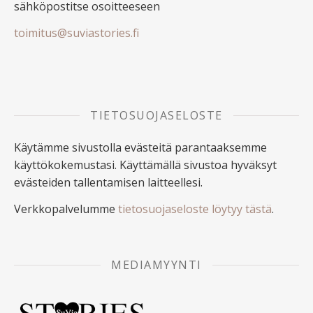
sähköpostitse osoitteeseen
toimitus@suviastories.fi
TIETOSUOJASELOSTE
Käytämme sivustolla evästeitä parantaaksemme
käyttökokemustasi. Käyttämällä sivustoa hyväksyt
evästeiden tallentamisen laitteellesi.
Verkkopalvelumme
tietosuojaseloste löytyy tästä
.
MEDIAMYYNTI