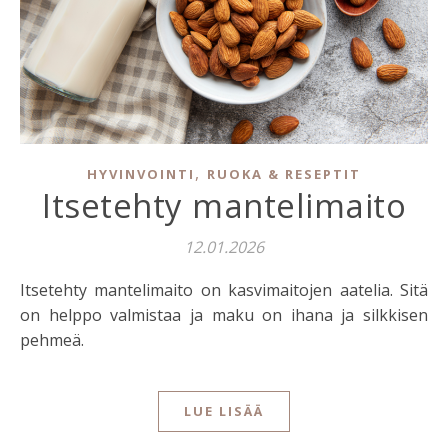
,
HYVINVOINTI
RUOKA & RESEPTIT
Itsetehty mantelimaito
12.01.2026
Itsetehty mantelimaito on kasvimaitojen aatelia. Sitä
on helppo valmistaa ja maku on ihana ja silkkisen
pehmeä.
LUE LISÄÄ