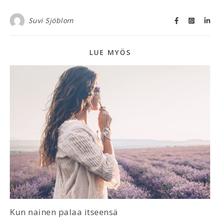
Suvi Sjöblom
LUE MYÖS
Kun nainen palaa itseensä