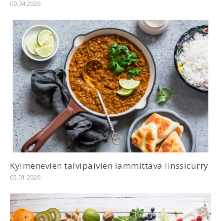
09.04.2026
Kylmenevien talvipäivien lämmittävä linssicurry
05.01.2026