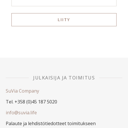
JULKAISIJA JA TOIMITUS
SuVia Company
Tel. +358 (0)45 187 5020
info@suvia.life
Palaute ja lehdistötiedotteet toimitukseen