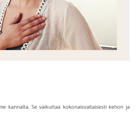
a
me kannalta. Se vaikuttaa kokonaisvaltaisesti kehon ja