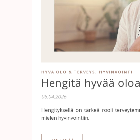
,
HYVÄ OLO & TERVEYS
HYVINVOINTI
Hengitä hyvää olo
06.04.2026
Hengityksellä on tärkeä rooli terveytem
mielen hyvinvointiin.