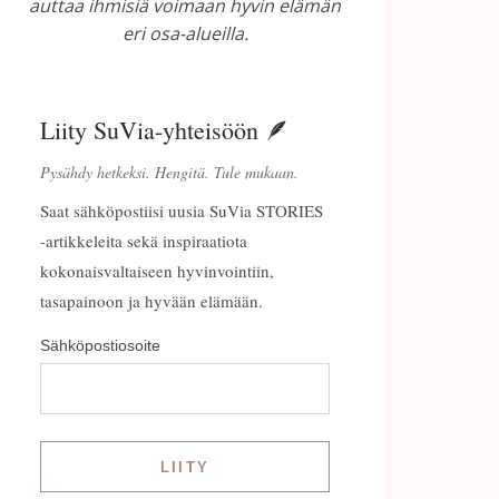
auttaa ihmisiä voimaan hyvin elämän
eri osa-alueilla.
Liity SuVia-yhteisöön 🪶
Pysähdy hetkeksi. Hengitä. Tule mukaan.
Saat sähköpostiisi uusia SuVia STORIES
-artikkeleita sekä inspiraatiota
kokonaisvaltaiseen hyvinvointiin,
tasapainoon ja hyvään elämään.
Sähköpostiosoite