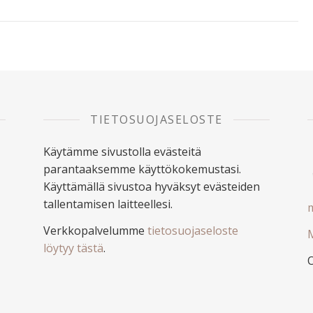
TIETOSUOJASELOSTE
Käytämme sivustolla evästeitä
parantaaksemme käyttökokemustasi.
Käyttämällä sivustoa hyväksyt evästeiden
tallentamisen laitteellesi.
m
Verkkopalvelumme
tietosuojaseloste
M
löytyy tästä
.