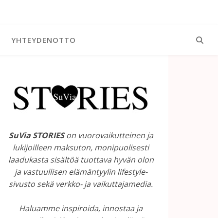
YHTEYDENOTTO
SuVia STORIES
on vuorovaikutteinen ja
lukijoilleen maksuton, monipuolisesti
laadukasta sisältöä tuottava hyvän olon
ja vastuullisen elämäntyylin lifestyle-
sivusto sekä verkko- ja vaikuttajamedia.
Haluamme inspiroida, innostaa ja