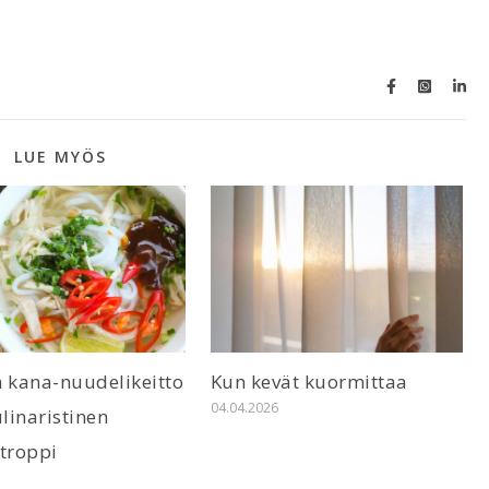
LUE MYÖS
n kana-nuudelikeitto
Kun kevät kuormittaa
04.04.2026
ulinaristinen
troppi
6