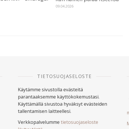
6
09.04.2026
TIETOSUOJASELOSTE
Käytämme sivustolla evästeitä
parantaaksemme käyttökokemustasi.
Käyttämällä sivustoa hyväksyt evästeiden
tallentamisen laitteellesi.
m
Verkkopalvelumme
tietosuojaseloste
M