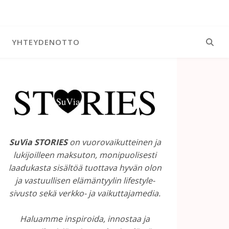
YHTEYDENOTTO
SuVia STORIES
on vuorovaikutteinen ja
lukijoilleen maksuton, monipuolisesti
laadukasta sisältöä tuottava hyvän olon
ja vastuullisen elämäntyylin lifestyle-
sivusto sekä verkko- ja vaikuttajamedia.
Haluamme inspiroida, innostaa ja