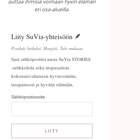
auttaa ihmisiä voimaan hyvin elämän
eri osa-alueilla.
Liity SuVia-yhteisöön 🪶
Pysähdy hetkeksi. Hengitä. Tule mukaan.
Saat sähköpostiisi uusia SuVia STORIES
-artikkeleita sekä inspiraatiota
kokonaisvaltaiseen hyvinvointiin,
tasapainoon ja hyvään elämään.
Sähköpostiosoite