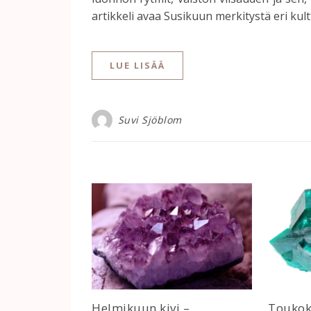
artikkeli avaa Susikuun merkitystä eri kult
LUE LISÄÄ
Suvi Sjöblom
Helmikuun kivi –
Toukok