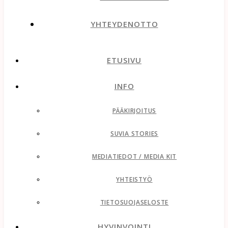
YHTEYDENOTTO
ETUSIVU
INFO
PÄÄKIRJOITUS
SUVIA STORIES
MEDIATIEDOT / MEDIA KIT
YHTEISTYÖ
TIETOSUOJASELOSTE
HYVINVOINTI