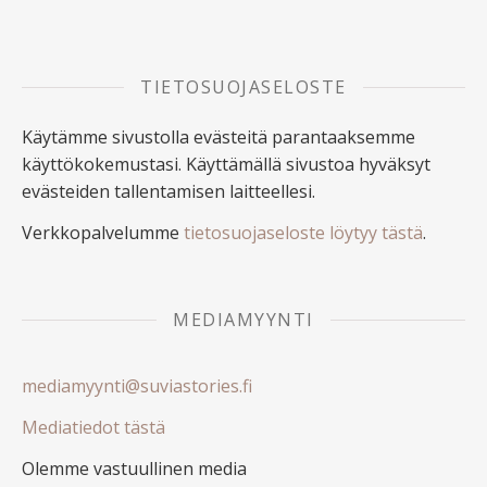
TIETOSUOJASELOSTE
Käytämme sivustolla evästeitä parantaaksemme
käyttökokemustasi. Käyttämällä sivustoa hyväksyt
evästeiden tallentamisen laitteellesi.
Verkkopalvelumme
tietosuojaseloste löytyy tästä
.
MEDIAMYYNTI
mediamyynti@suviastories.fi
Mediatiedot tästä
Olemme vastuullinen media