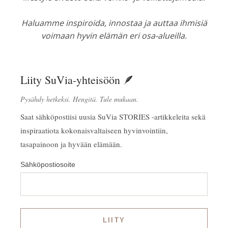
Haluamme inspiroida, innostaa ja auttaa ihmisiä
voimaan hyvin elämän eri osa-alueilla.
Liity SuVia-yhteisöön 🪶
Pysähdy hetkeksi. Hengitä. Tule mukaan.
Saat sähköpostiisi uusia SuVia STORIES -artikkeleita sekä
inspiraatiota kokonaisvaltaiseen hyvinvointiin,
tasapainoon ja hyvään elämään.
Sähköpostiosoite