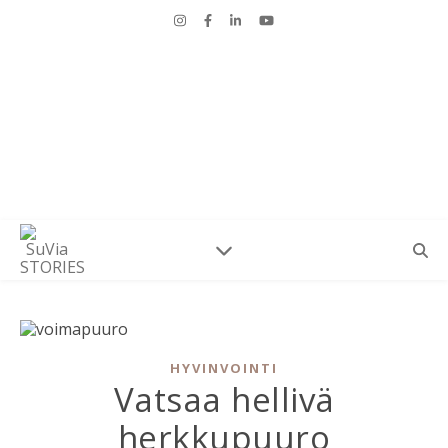
HYVINVOINTI
Vatsaa hellivä
herkkupuuro