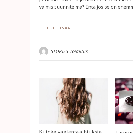
valmis suunnitelma? Entä jos se on enem
LUE LISÄÄ
STORIES Toimitus
Kuinka vaalentaa hiuksia
Tammik