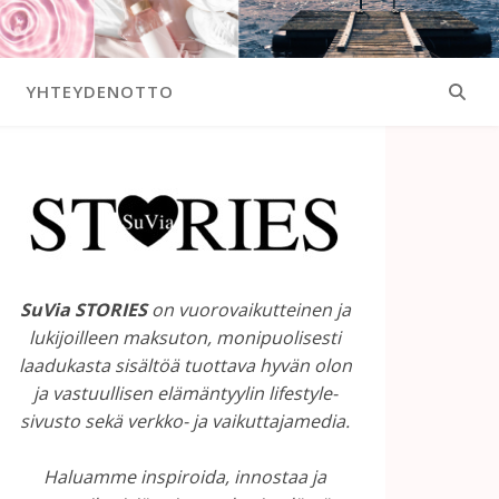
YHTEYDENOTTO
SuVia STORIES
on vuorovaikutteinen ja
lukijoilleen maksuton, monipuolisesti
laadukasta sisältöä tuottava hyvän olon
ja vastuullisen elämäntyylin lifestyle-
sivusto sekä verkko- ja vaikuttajamedia.
Haluamme inspiroida, innostaa ja