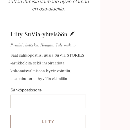
auttaa ihmisiä voimaan hyvin elämän
eri osa-alueilla.
Liity SuVia-yhteisöön 🪶
Pysähdy hetkeksi. Hengitä. Tule mukaan.
Saat sähköpostiisi uusia SuVia STORIES
-artikkeleita sekä inspiraatiota
kokonaisvaltaiseen hyvinvointiin,
tasapainoon ja hyvään elämään.
Sähköpostiosoite