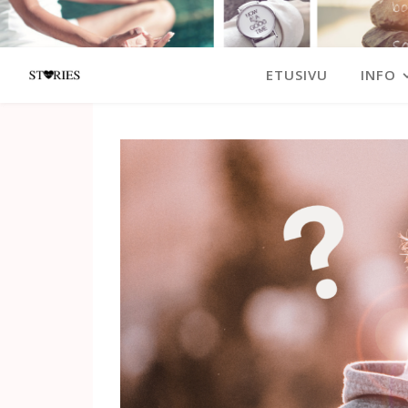
ETUSIVU
INFO