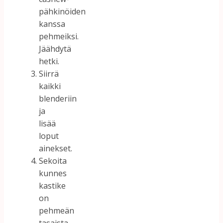
pähkinöiden
kanssa
pehmeiksi.
Jäähdytä
hetki.
Siirrä
kaikki
blenderiin
ja
lisää
loput
ainekset.
Sekoita
kunnes
kastike
on
pehmeän