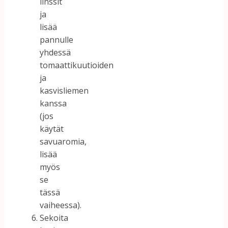
linssit
ja
lisää
pannulle
yhdessä
tomaattikuutioiden
ja
kasvisliemen
kanssa
(jos
käytät
savuaromia,
lisää
myös
se
tässä
vaiheessa).
Sekoita