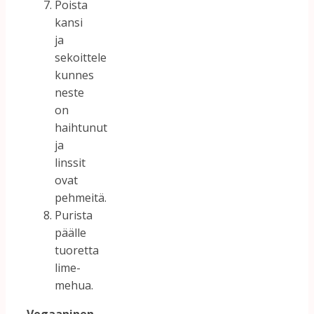
Poista
kansi
ja
sekoittele
kunnes
neste
on
haihtunut
ja
linssit
ovat
pehmeitä.
Purista
päälle
tuoretta
lime-
mehua.