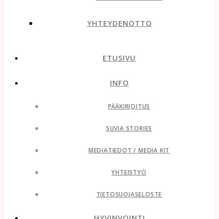
YHTEYDENOTTO
ETUSIVU
INFO
PÄÄKIRJOITUS
SUVIA STORIES
MEDIATIEDOT / MEDIA KIT
YHTEISTYÖ
TIETOSUOJASELOSTE
HYVINVOINTI