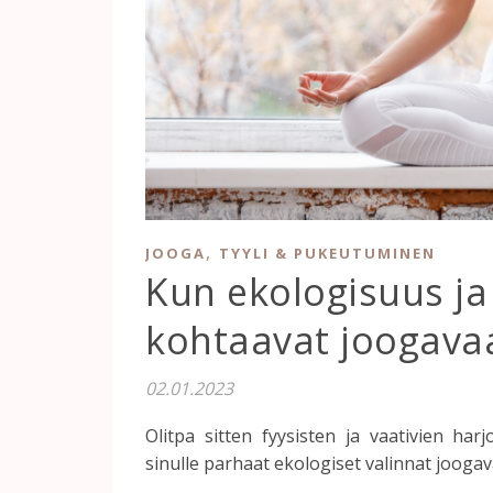
,
JOOGA
TYYLI & PUKEUTUMINEN
Kun ekologisuus ja 
kohtaavat joogava
02.01.2023
Olitpa sitten fyysisten ja vaativien har
sinulle parhaat ekologiset valinnat joogava