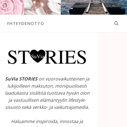
YHTEYDENOTTO
SuVia STORIES
on vuorovaikutteinen ja
lukijoilleen maksuton, monipuolisesti
laadukasta sisältöä tuottava hyvän olon
ja vastuullisen elämäntyylin lifestyle-
sivusto sekä verkko- ja vaikuttajamedia.
Haluamme inspiroida, innostaa ja