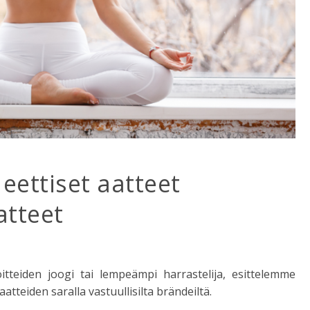
eettiset aatteet
atteet
joitteiden joogi tai lempeämpi harrastelija, esittelemme
atteiden saralla vastuullisilta brändeiltä.