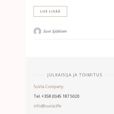
LUE LISÄÄ
Suvi Sjöblom
JULKAISIJA JA TOIMITUS
SuVia Company
Tel. +358 (0)45 187 5020
info@suvia.life