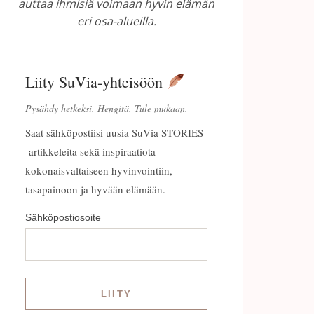
auttaa ihmisiä voimaan hyvin elämän
eri osa-alueilla.
Liity SuVia-yhteisöön
Pysähdy hetkeksi. Hengitä. Tule mukaan.
Saat sähköpostiisi uusia SuVia STORIES
-artikkeleita sekä inspiraatiota
kokonaisvaltaiseen hyvinvointiin,
tasapainoon ja hyvään elämään.
Sähköpostiosoite