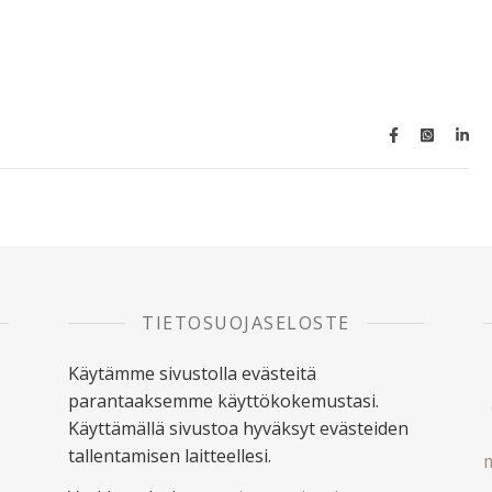
TIETOSUOJASELOSTE
Käytämme sivustolla evästeitä
parantaaksemme käyttökokemustasi.
Käyttämällä sivustoa hyväksyt evästeiden
tallentamisen laitteellesi.
m