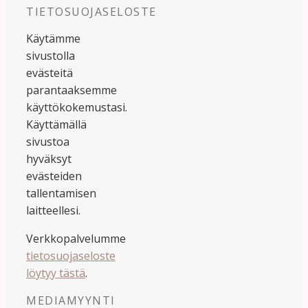
TIETOSUOJASELOSTE
Käytämme
sivustolla
evästeitä
parantaaksemme
käyttökokemustasi.
Käyttämällä
sivustoa
hyväksyt
evästeiden
tallentamisen
laitteellesi.
Verkkopalvelumme
tietosuojaseloste
löytyy tästä
.
MEDIAMYYNTI