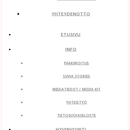
YHTEYDENOTTO
ETUSIVU
INFO
PÄÄKIRJOITUS
SUVIA STORIES
MEDIATIEDOT / MEDIA KIT
YHTEISTYÖ
TIETOSUOJASELOSTE
HYVINVOINTI