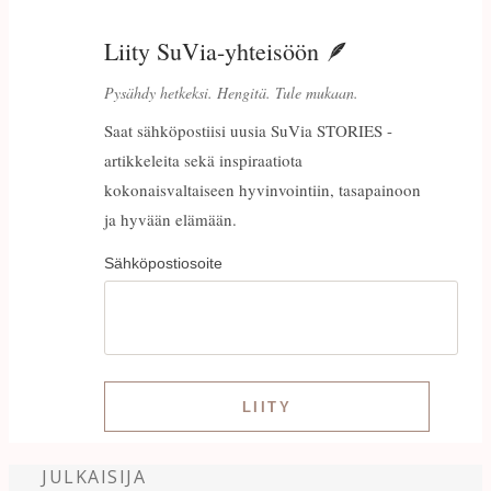
Liity SuVia-yhteisöön 🪶
Pysähdy hetkeksi. Hengitä. Tule mukaan.
Saat sähköpostiisi uusia SuVia STORIES -
artikkeleita sekä inspiraatiota
kokonaisvaltaiseen hyvinvointiin, tasapainoon
ja hyvään elämään.
Sähköpostiosoite
JULKAISIJA