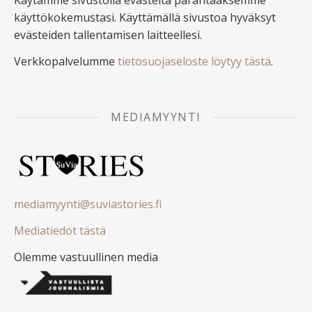
käyttökokemustasi. Käyttämällä sivustoa hyväksyt
evästeiden tallentamisen laitteellesi.
Verkkopalvelumme
tietosuojaseloste löytyy tästä
.
MEDIAMYYNTI
mediamyynti@suviastories.fi
Mediatiedot tästä
Olemme vastuullinen media