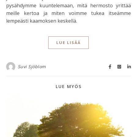
pysähdymme kuuntelemaan, mitä hermosto yrittää
meille kertoa ja miten voimme tukea itseämme
lempeästi kaamoksen keskellä.
LUE LISÄÄ
Suvi Sjöblom
LUE MYÖS