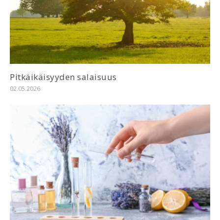
Pitkäikäisyyden salaisuus
02.05.2026