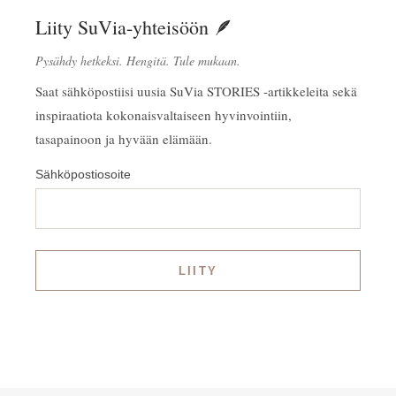
Liity SuVia-yhteisöön 🪶
Pysähdy hetkeksi. Hengitä. Tule mukaan.
Saat sähköpostiisi uusia SuVia STORIES -artikkeleita sekä
inspiraatiota kokonaisvaltaiseen hyvinvointiin,
tasapainoon ja hyvään elämään.
Sähköpostiosoite