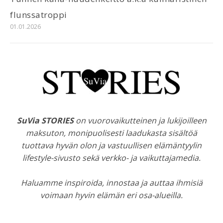
flunssatroppi
01.01.2026
SuVia STORIES
on vuorovaikutteinen ja lukijoilleen
maksuton, monipuolisesti laadukasta sisältöä
tuottava hyvän olon ja vastuullisen elämäntyylin
lifestyle-sivusto sekä verkko- ja vaikuttajamedia.
Haluamme inspiroida, innostaa ja auttaa ihmisiä
voimaan hyvin elämän eri osa-alueilla.