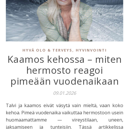
,
HYVÄ OLO & TERVEYS
HYVINVOINTI
Kaamos kehossa – miten
hermosto reagoi
pimeään vuodenaikaan
09.01.2026
Talvi ja kaamos eivät väsytä vain mieltä, vaan koko
kehoa. Pimeä vuodenaika vaikuttaa hermostoon usein
huomaamattamme — vireystilaan, uneen,
jaksamiseen ja tunteisiin. Tässä artikkelissa