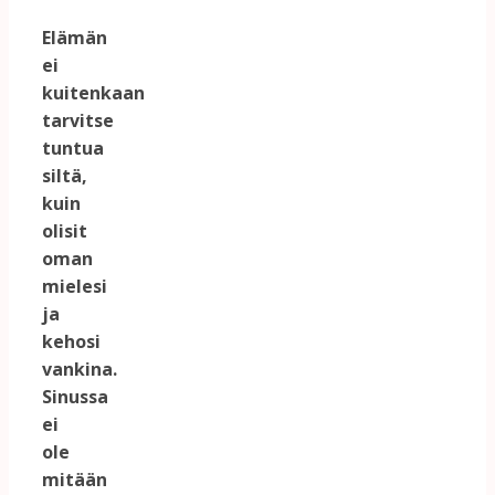
Elämän
ei
kuitenkaan
tarvitse
tuntua
siltä,
kuin
olisit
oman
mielesi
ja
kehosi
vankina.
Sinussa
ei
ole
mitään