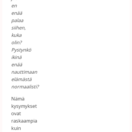
en
enää
palaa
siihen,
kuka
olin?
Pystynkö
ikinä
enää
nauttimaan
elämästä
normaalisti?
Nämä
kysymykset
ovat
raskaampia
kuin