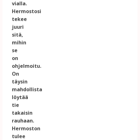
vialla.
Hermostosi
tekee
juuri
sitä,
mihin
se
on
ohjelmoitu.
On
täysin
mahdollista
löytää
tie
takaisin
rauhaan.
Hermoston
tulee