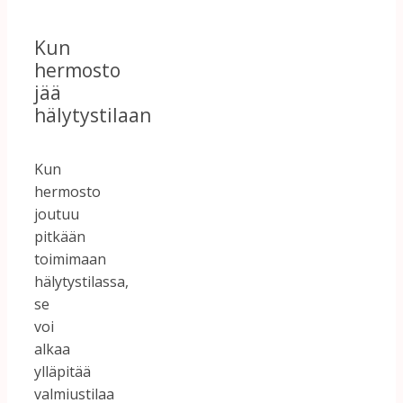
Kun
hermosto
jää
hälytystilaan
Kun
hermosto
joutuu
pitkään
toimimaan
hälytystilassa,
se
voi
alkaa
ylläpitää
valmiustilaa