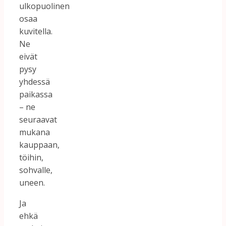
ulkopuolinen
osaa
kuvitella.
Ne
eivät
pysy
yhdessä
paikassa
– ne
seuraavat
mukana
kauppaan,
töihin,
sohvalle,
uneen.
Ja
ehkä