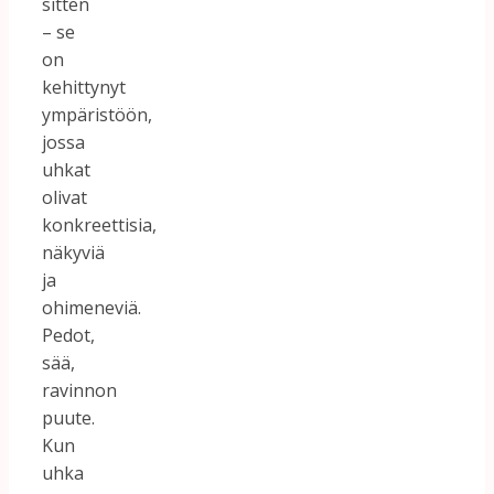
sitten
– se
on
kehittynyt
ympäristöön,
jossa
uhkat
olivat
konkreettisia,
näkyviä
ja
ohimeneviä.
Pedot,
sää,
ravinnon
puute.
Kun
uhka