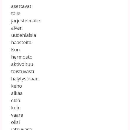
asettavat
tälle
järjestelmälle
aivan
uudenlaisia
haasteita.
Kun
hermosto
aktivoituu
toistuvasti
hälytystilaan,
keho
alkaa
elää
kuin
vaara
olisi
jatkuvasti