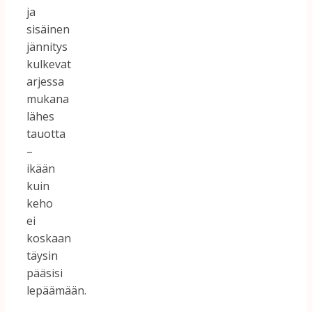
ja
sisäinen
jännitys
kulkevat
arjessa
mukana
lähes
tauotta
–
ikään
kuin
keho
ei
koskaan
täysin
pääsisi
lepäämään.