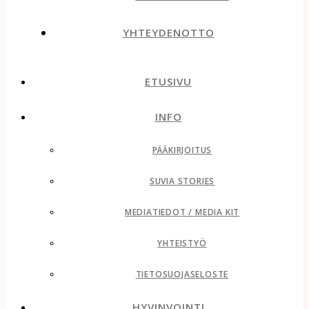
YHTEYDENOTTO
ETUSIVU
INFO
PÄÄKIRJOITUS
SUVIA STORIES
MEDIATIEDOT / MEDIA KIT
YHTEISTYÖ
TIETOSUOJASELOSTE
HYVINVOINTI