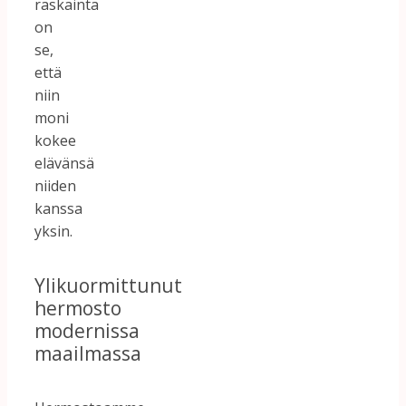
raskainta
on
se,
että
niin
moni
kokee
elävänsä
niiden
kanssa
yksin.
Ylikuormittunut
hermosto
modernissa
maailmassa