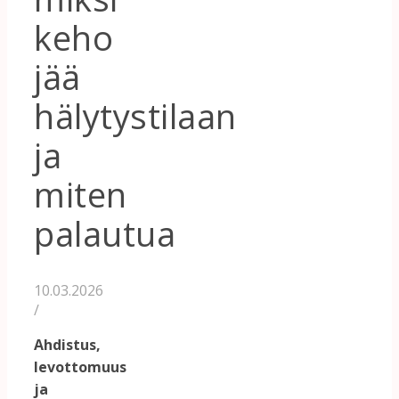
keho
jää
hälytystilaan
ja
miten
palautua
10.03.2026
/
Ahdistus,
levottomuus
ja