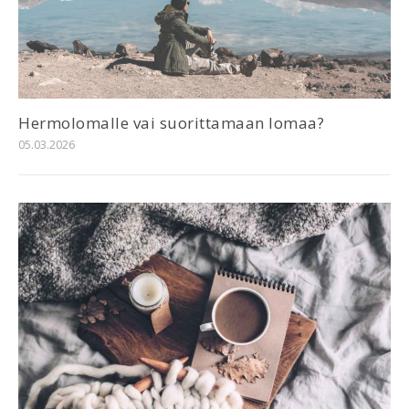
Hermolomalle vai suorittamaan lomaa?
05.03.2026