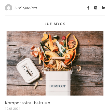
Suvi Sjöblom
LUE MYÖS
Kompostointi haltuun
10.05.2024