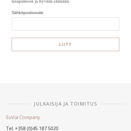
tasapainoon ja hyvään elämään.
Sähköpostiosoite
JULKAISIJA JA TOIMITUS
SuVia Company
Tel. +358 (0)45 187 5020