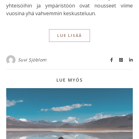
yhteisöihin ja ympäristöön ovat nousseet viime
vuosina yhä vahvemmin keskusteluun.
LUE LISÄÄ
Suvi Sjöblom
LUE MYÖS