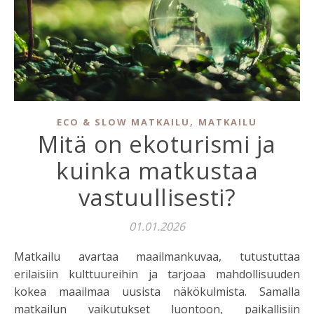
,
ECO & SLOW MATKAILU
MATKAILU
Mitä on ekoturismi ja
kuinka matkustaa
vastuullisesti?
01.01.2026
Matkailu avartaa maailmankuvaa, tutustuttaa
erilaisiin kulttuureihin ja tarjoaa mahdollisuuden
kokea maailmaa uusista näkökulmista. Samalla
matkailun vaikutukset luontoon, paikallisiin