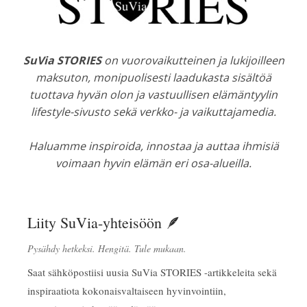
SuVia STORIES
on vuorovaikutteinen ja lukijoilleen
maksuton, monipuolisesti laadukasta sisältöä
tuottava hyvän olon ja vastuullisen elämäntyylin
lifestyle-sivusto sekä verkko- ja vaikuttajamedia.
Haluamme inspiroida, innostaa ja auttaa ihmisiä
voimaan hyvin elämän eri osa-alueilla.
Liity SuVia-yhteisöön 🪶
Pysähdy hetkeksi. Hengitä. Tule mukaan.
Saat sähköpostiisi uusia SuVia STORIES -artikkeleita sekä
inspiraatiota kokonaisvaltaiseen hyvinvointiin,