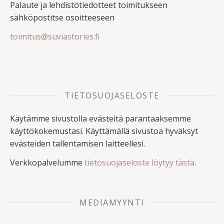
Palaute ja lehdistötiedotteet toimitukseen
sähköpostitse osoitteeseen
toimitus@suviastories.fi
TIETOSUOJASELOSTE
Käytämme sivustolla evästeitä parantaaksemme
käyttökokemustasi. Käyttämällä sivustoa hyväksyt
evästeiden tallentamisen laitteellesi.
Verkkopalvelumme
tietosuojaseloste löytyy tästä
.
MEDIAMYYNTI