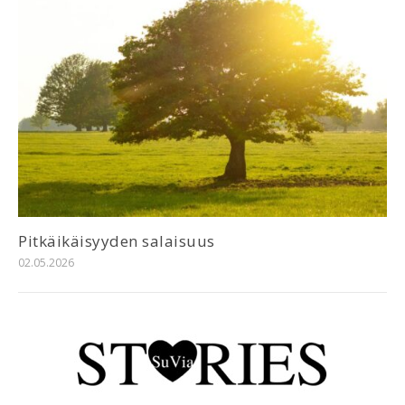
Pitkäikäisyyden salaisuus
02.05.2026