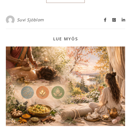
Suvi Sjöblom
LUE MYÖS