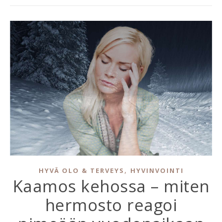
,
HYVÄ OLO & TERVEYS
HYVINVOINTI
Kaamos kehossa – miten
hermosto reagoi