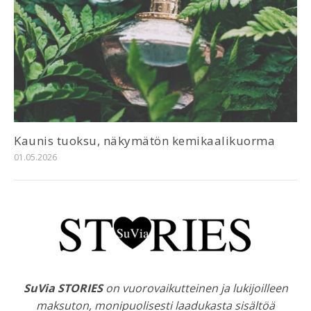
Kaunis tuoksu, näkymätön kemikaalikuorma
01.05.2026
SuVia STORIES
on vuorovaikutteinen ja lukijoilleen
maksuton, monipuolisesti laadukasta sisältöä