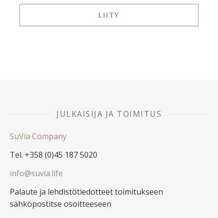
JULKAISIJA JA TOIMITUS
SuVia Company
Tel. +358 (0)45 187 5020
info@suvia.life
Palaute ja lehdistötiedotteet toimitukseen
sähköpostitse osoitteeseen