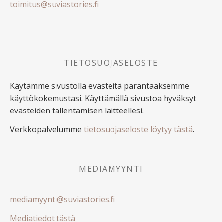
toimitus@suviastories.fi
TIETOSUOJASELOSTE
Käytämme sivustolla evästeitä parantaaksemme
käyttökokemustasi. Käyttämällä sivustoa hyväksyt
evästeiden tallentamisen laitteellesi.
Verkkopalvelumme
tietosuojaseloste löytyy tästä
.
MEDIAMYYNTI
mediamyynti@suviastories.fi
Mediatiedot tästä