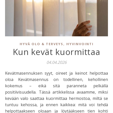
,
HYVÄ OLO & TERVEYS
HYVINVOINTI
Kun kevät kuormittaa
04.04.2026
Kevätmasennuksen syyt, oireet ja keinot helpottaa
oloa Kevätmasennus on todellinen, kehollinen
kokemus – eikä sitä paranneta pelkällä
positiivisuudella. Tässä artikkelissa avaamme, miksi
kevään valo saattaa kuormittaa hermostoa, miltä se
tuntuu kehossa, ja ennen kaikkea: mitä voi tehdä
helpottaakseen oloaan ja löytääkseen tien kohti