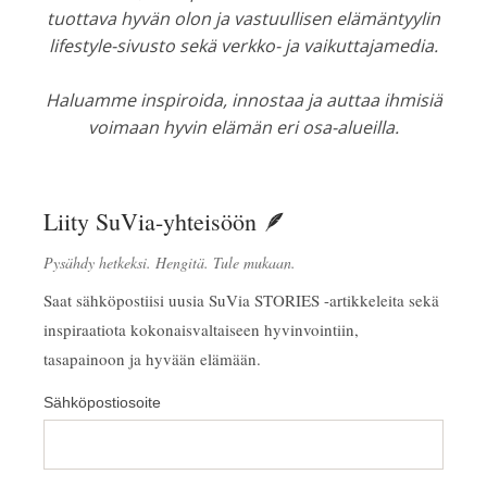
tuottava hyvän olon ja vastuullisen elämäntyylin
lifestyle-sivusto sekä verkko- ja vaikuttajamedia.
Haluamme inspiroida, innostaa ja auttaa ihmisiä
voimaan hyvin elämän eri osa-alueilla.
Liity SuVia-yhteisöön 🪶
Pysähdy hetkeksi. Hengitä. Tule mukaan.
Saat sähköpostiisi uusia SuVia STORIES -artikkeleita sekä
inspiraatiota kokonaisvaltaiseen hyvinvointiin,
tasapainoon ja hyvään elämään.
Sähköpostiosoite