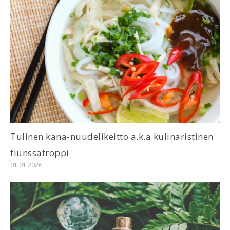
Tulinen kana-nuudelikeitto a.k.a kulinaristinen
flunssatroppi
01.01.2026