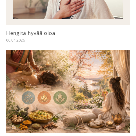
Hengitä hyvää oloa
06.04.2026