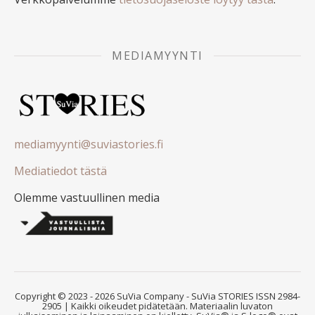
MEDIAMYYNTI
mediamyynti@suviastories.fi
Mediatiedot tästä
Olemme vastuullinen media
Copyright © 2023 - 2026 SuVia Company - SuVia STORIES ISSN 2984-
2905 | Kaikki oikeudet pidätetään. Materiaalin luvaton