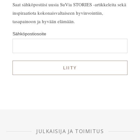
Saat sähköpostiisi uusia SuVia STORIES -artikkeleita sekä
inspiraatiota kokonaisvaltaiseen hyvinvointiin,
tasapainoon ja hyvään elämään.
Sähköpostiosoite
JULKAISIJA JA TOIMITUS