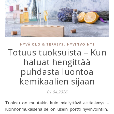
,
HYVÄ OLO & TERVEYS
HYVINVOINTI
Totuus tuoksuista – Kun
haluat hengittää
puhdasta luontoa
kemikaalien sijaan
01.04.2026
Tuoksu on muutakin kuin miellyttävä aistielämys –
luonnonmukaisena se on usein portti hyvinvointiin,