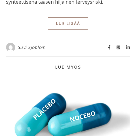
synteettisena taasen hiljainen terveysriski.
LUE LISÄÄ
Suvi Sjöblom
LUE MYÖS