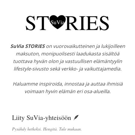
SuVia STORIES
on vuorovaikutteinen ja lukijoilleen
maksuton, monipuolisesti laadukasta sisältöä
tuottava hyvän olon ja vastuullisen elämäntyylin
lifestyle-sivusto sekä verkko- ja vaikuttajamedia.
Haluamme inspiroida, innostaa ja auttaa ihmisiä
voimaan hyvin elämän eri osa-alueilla.
Liity SuVia-yhteisöön 🪶
Pysähdy hetkeksi. Hengitä. Tule mukaan.