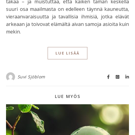
takaa – ja muistuttaa, että kaiken tämän keskellä
suuri osa maailmasta on edelleen täynnä kauneutta,
vieraanvaraisuutta ja tavallisia ihmisiä, jotka elävät
arkeaan ja toivovat elämältä aivan samoja asioita kuin
mekin.
LUE LISÄÄ
Suvi Sjöblom
LUE MYÖS