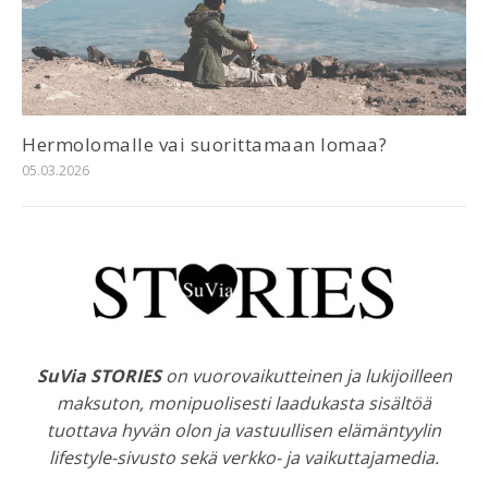
Hermolomalle vai suorittamaan lomaa?
05.03.2026
SuVia STORIES
on vuorovaikutteinen ja lukijoilleen
maksuton, monipuolisesti laadukasta sisältöä
tuottava hyvän olon ja vastuullisen elämäntyylin
lifestyle-sivusto sekä verkko- ja vaikuttajamedia.