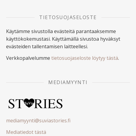
TIETOSUOJASELOSTE
Käytämme sivustolla evästeitä parantaaksemme
käyttökokemustasi. Käyttämällä sivustoa hyväksyt
evästeiden tallentamisen laitteellesi.
Verkkopalvelumme
tietosuojaseloste löytyy tästä
.
MEDIAMYYNTI
mediamyynti@suviastories.fi
Mediatiedot tästä