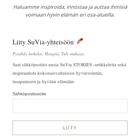
Haluamme inspiroida, innostaa ja auttaa ihmisiä
voimaan hyvin elämän eri osa-alueilla.
Liity SuVia-yhteisöön
Pysähdy hetkeksi. Hengitä. Tule mukaan.
Saat sähköpostiisi uusia SuVia STORIES -artikkeleita sekä
inspiraatiota kokonaisvaltaiseen hyvinvointiin,
tasapainoon ja hyvään elämään.
Sähköpostiosoite