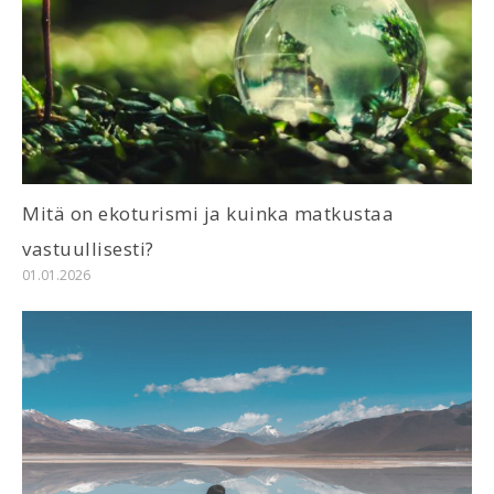
Mitä on ekoturismi ja kuinka matkustaa
vastuullisesti?
01.01.2026