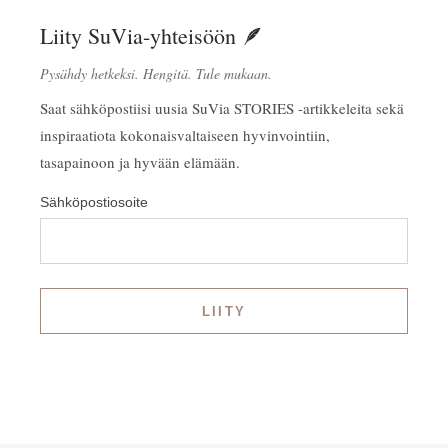
Liity SuVia-yhteisöön 🪶
Pysähdy hetkeksi. Hengitä. Tule mukaan.
Saat sähköpostiisi uusia SuVia STORIES -artikkeleita sekä
inspiraatiota kokonaisvaltaiseen hyvinvointiin,
tasapainoon ja hyvään elämään.
Sähköpostiosoite