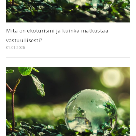
Mitä on ekoturismi ja kuinka matkustaa
vastuullisesti?
01.01.2026