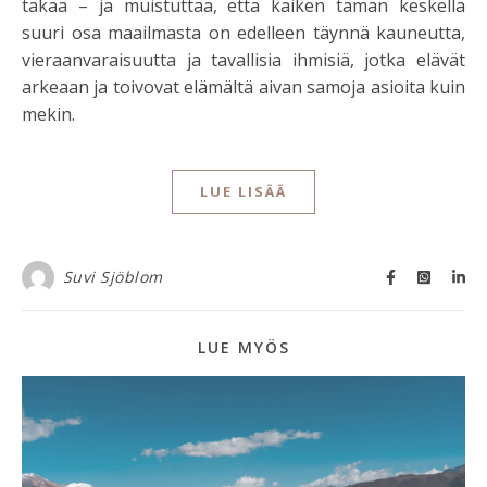
takaa – ja muistuttaa, että kaiken tämän keskellä
suuri osa maailmasta on edelleen täynnä kauneutta,
vieraanvaraisuutta ja tavallisia ihmisiä, jotka elävät
arkeaan ja toivovat elämältä aivan samoja asioita kuin
mekin.
LUE LISÄÄ
Suvi Sjöblom
LUE MYÖS