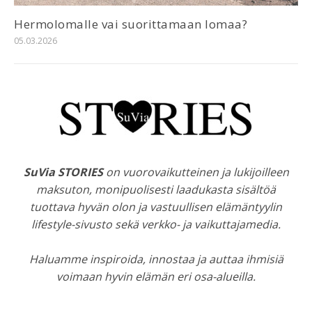
Hermolomalle vai suorittamaan lomaa?
05.03.2026
SuVia STORIES
on vuorovaikutteinen ja lukijoilleen
maksuton, monipuolisesti laadukasta sisältöä
tuottava hyvän olon ja vastuullisen elämäntyylin
lifestyle-sivusto sekä verkko- ja vaikuttajamedia.
Haluamme inspiroida, innostaa ja auttaa ihmisiä
voimaan hyvin elämän eri osa-alueilla.