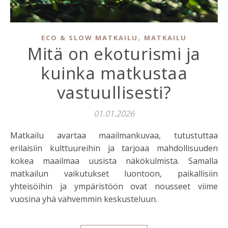
,
ECO & SLOW MATKAILU
MATKAILU
Mitä on ekoturismi ja
kuinka matkustaa
vastuullisesti?
01.01.2026
Matkailu avartaa maailmankuvaa, tutustuttaa
erilaisiin kulttuureihin ja tarjoaa mahdollisuuden
kokea maailmaa uusista näkökulmista. Samalla
matkailun vaikutukset luontoon, paikallisiin
yhteisöihin ja ympäristöön ovat nousseet viime
vuosina yhä vahvemmin keskusteluun.