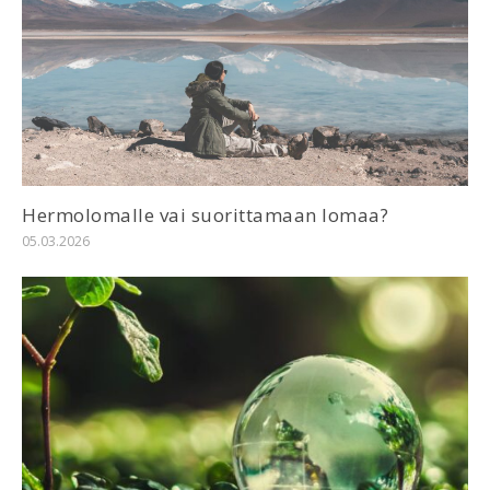
Hermolomalle vai suorittamaan lomaa?
05.03.2026