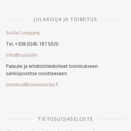
JULKAISIJA JA TOIMITUS
SuVia Company
Tel. +358 (0)45 187 5020
info@suvia.life
Palaute ja lehdistötiedotteet toimitukseen
sähköpostitse osoitteeseen
toimitus@suviastories.fi
TIETOSUOJASELOSTE