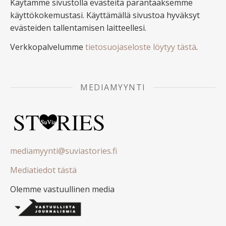
Käytämme sivustolla evästeitä parantaaksemme
käyttökokemustasi. Käyttämällä sivustoa hyväksyt
evästeiden tallentamisen laitteellesi.
Verkkopalvelumme
tietosuojaseloste löytyy tästä
.
MEDIAMYYNTI
mediamyynti@suviastories.fi
Mediatiedot tästä
Olemme vastuullinen media