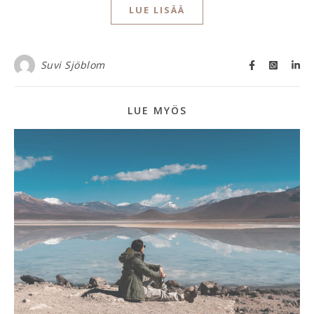
LUE LISÄÄ
Suvi Sjöblom
LUE MYÖS