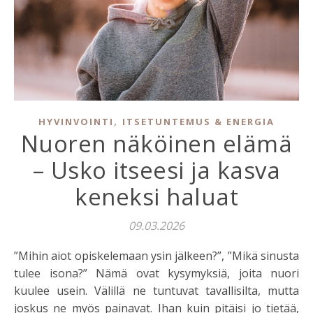
,
HYVINVOINTI
ITSETUNTEMUS & ENERGIA
Nuoren näköinen elämä
– Usko itseesi ja kasva
keneksi haluat
09.03.2026
”Mihin aiot opiskelemaan ysin jälkeen?”, ”Mikä sinusta
tulee isona?” Nämä ovat kysymyksiä, joita nuori
kuulee usein. Välillä ne tuntuvat tavallisilta, mutta
joskus ne myös painavat. Ihan kuin pitäisi jo tietää,