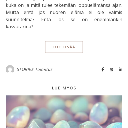
kuka on ja mitä tulee tekemään loppuelämänsä ajan.
Mutta entä jos nuoren elämä ei ole valmis
suunnitelma? Entä jos se on enemmänkin
kasvutarina?
LUE LISÄÄ
STORIES Toimitus
LUE MYÖS