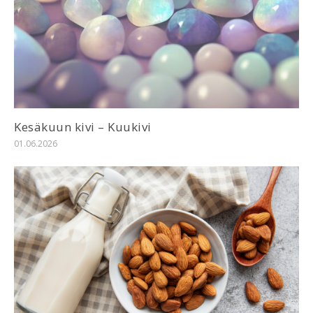
Kesäkuun kivi – Kuukivi
01.06.2026