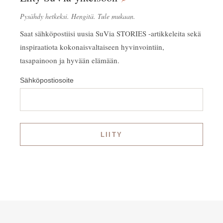
Pysähdy hetkeksi. Hengitä. Tule mukaan.
Saat sähköpostiisi uusia SuVia STORIES -artikkeleita sekä
inspiraatiota kokonaisvaltaiseen hyvinvointiin,
tasapainoon ja hyvään elämään.
Sähköpostiosoite