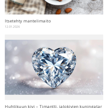
Itsetehty mantelimaito
12.01.2026
Huhtikuun kivi – Timantti, jalokivien kuningatar