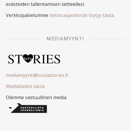
evästeiden tallentamisen laitteellesi.
Verkkopalvelumme
tietosuojaseloste löytyy tästä
.
MEDIAMYYNTI
mediamyynti@suviastories.fi
Mediatiedot tästä
Olemme vastuullinen media