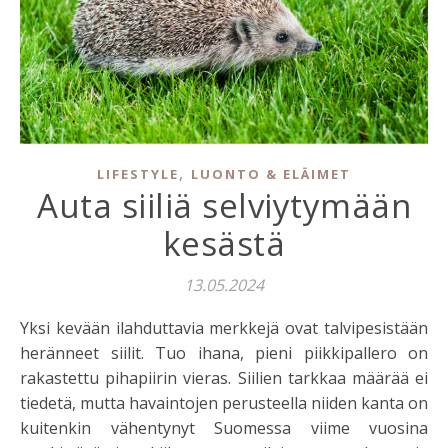
,
LIFESTYLE
LUONTO & ELÄIMET
Auta siiliä selviytymään
kesästä
13.05.2024
Yksi kevään ilahduttavia merkkejä ovat talvipesistään
heränneet siilit. Tuo ihana, pieni piikkipallero on
rakastettu pihapiirin vieras. Siilien tarkkaa määrää ei
tiedetä, mutta havaintojen perusteella niiden kanta on
kuitenkin vähentynyt Suomessa viime vuosina