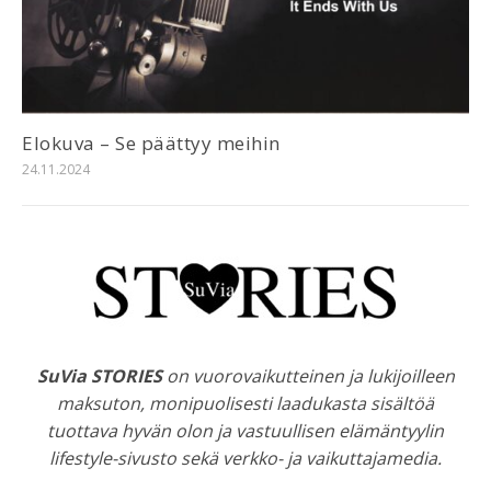
Elokuva – Se päättyy meihin
24.11.2024
SuVia STORIES
on vuorovaikutteinen ja lukijoilleen
maksuton, monipuolisesti laadukasta sisältöä
tuottava hyvän olon ja vastuullisen elämäntyylin
lifestyle-sivusto sekä verkko- ja vaikuttajamedia.