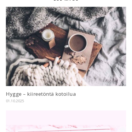
Hygge – kiireetöntä kotoilua
01.10.2025