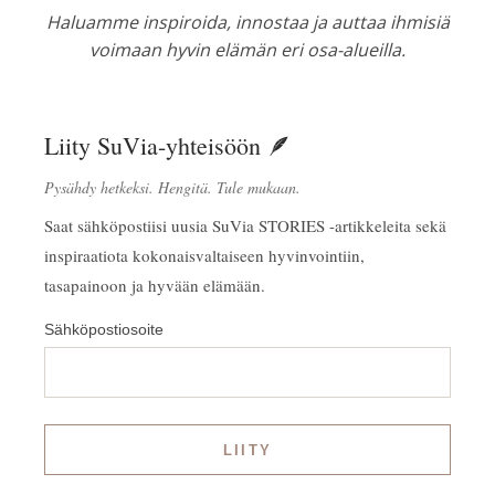
Haluamme inspiroida, innostaa ja auttaa ihmisiä
voimaan hyvin elämän eri osa-alueilla.
Liity SuVia-yhteisöön 🪶
Pysähdy hetkeksi. Hengitä. Tule mukaan.
Saat sähköpostiisi uusia SuVia STORIES -artikkeleita sekä
inspiraatiota kokonaisvaltaiseen hyvinvointiin,
tasapainoon ja hyvään elämään.
Sähköpostiosoite