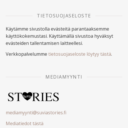
TIETOSUOJASELOSTE
Käytämme sivustolla evästeitä parantaaksemme
käyttökokemustasi. Käyttämällä sivustoa hyväksyt
evästeiden tallentamisen laitteellesi.
Verkkopalvelumme
tietosuojaseloste löytyy tästä
.
MEDIAMYYNTI
mediamyynti@suviastories.fi
Mediatiedot tästä