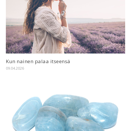
Kun nainen palaa itseensä
09.04.2026