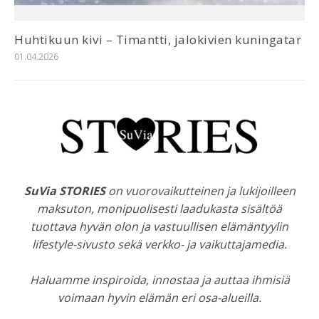
Huhtikuun kivi – Timantti, jalokivien kuningatar
01.04.2026
SuVia STORIES
on vuorovaikutteinen ja lukijoilleen
maksuton, monipuolisesti laadukasta sisältöä
tuottava hyvän olon ja vastuullisen elämäntyylin
lifestyle-sivusto sekä verkko- ja vaikuttajamedia.
Haluamme inspiroida, innostaa ja auttaa ihmisiä
voimaan hyvin elämän eri osa-alueilla.