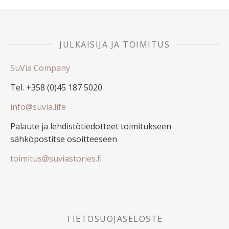
JULKAISIJA JA TOIMITUS
SuVia Company
Tel. +358 (0)45 187 5020
info@suvia.life
Palaute ja lehdistötiedotteet toimitukseen
sähköpostitse osoitteeseen
toimitus@suviastories.fi
TIETOSUOJASELOSTE