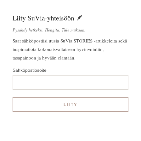
Liity SuVia-yhteisöön 🪶
Pysähdy hetkeksi. Hengitä. Tule mukaan.
Saat sähköpostiisi uusia SuVia STORIES -artikkeleita sekä
inspiraatiota kokonaisvaltaiseen hyvinvointiin,
tasapainoon ja hyvään elämään.
Sähköpostiosoite