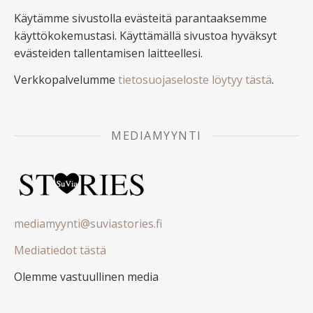
Käytämme sivustolla evästeitä parantaaksemme
käyttökokemustasi. Käyttämällä sivustoa hyväksyt
evästeiden tallentamisen laitteellesi.
Verkkopalvelumme
tietosuojaseloste löytyy tästä
.
MEDIAMYYNTI
mediamyynti@suviastories.fi
Mediatiedot tästä
Olemme vastuullinen media