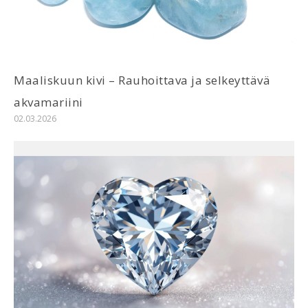
Maaliskuun kivi – Rauhoittava ja selkeyttävä
akvamariini
02.03.2026