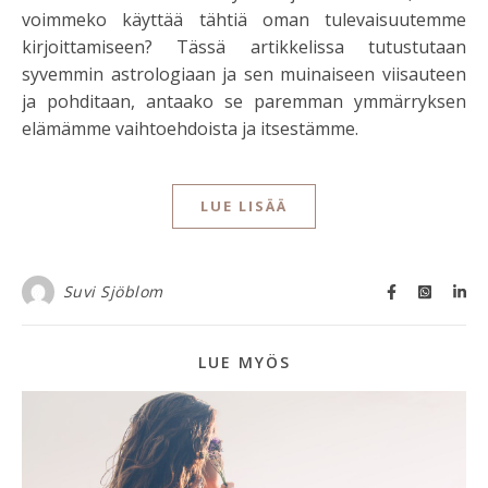
voimmeko käyttää tähtiä oman tulevaisuutemme
kirjoittamiseen? Tässä artikkelissa tutustutaan
syvemmin astrologiaan ja sen muinaiseen viisauteen
ja pohditaan, antaako se paremman ymmärryksen
elämämme vaihtoehdoista ja itsestämme.
LUE LISÄÄ
Suvi Sjöblom
LUE MYÖS