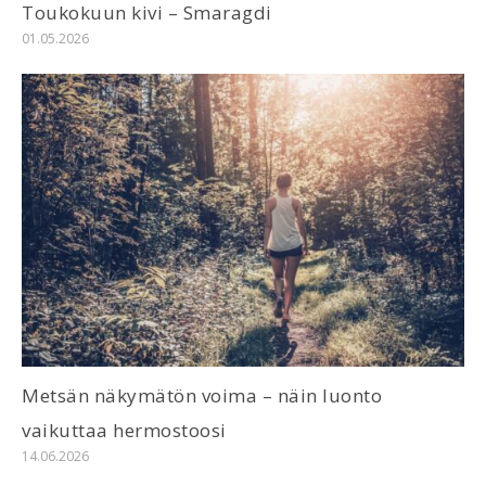
Toukokuun kivi – Smaragdi
01.05.2026
Metsän näkymätön voima – näin luonto
vaikuttaa hermostoosi
14.06.2026