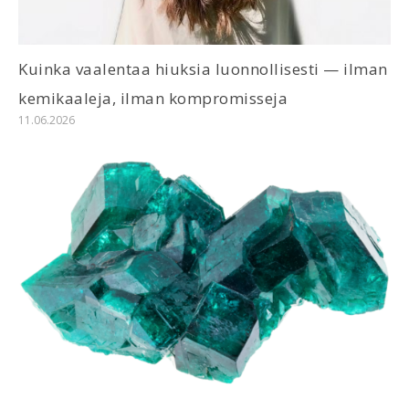
Kuinka vaalentaa hiuksia luonnollisesti — ilman
kemikaaleja, ilman kompromisseja
11.06.2026