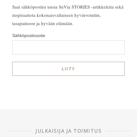
Saat sähköpostiisi uusia SuVia STORIES -artikkeleita sekä
inspiraatiota kokonaisvaltaiseen hyvinvointiin,
tasapainoon ja hyvään elämään.
Sähköpostiosoite
JULKAISIJA JA TOIMITUS