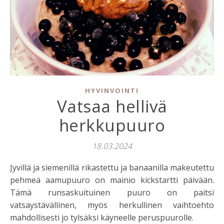
HYVINVOINTI
Vatsaa hellivä
herkkupuuro
18.03.2024
Jyvillä ja siemenillä rikastettu ja banaanilla makeutettu
pehmeä aamupuuro on mainio kickstartti päivään.
Tämä runsaskuituinen puuro on paitsi
vatsaystävällinen, myös herkullinen vaihtoehto
mahdollisesti jo tylsäksi käyneelle peruspuurolle.