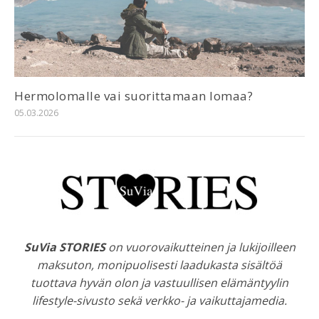
Hermolomalle vai suorittamaan lomaa?
05.03.2026
SuVia STORIES
on vuorovaikutteinen ja lukijoilleen
maksuton, monipuolisesti laadukasta sisältöä
tuottava hyvän olon ja vastuullisen elämäntyylin
lifestyle-sivusto sekä verkko- ja vaikuttajamedia.