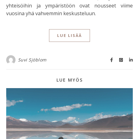
yhteisöihin ja ympäristöön ovat nousseet viime
vuosina yhä vahvemmin keskusteluun.
LUE LISÄÄ
Suvi Sjöblom
LUE MYÖS