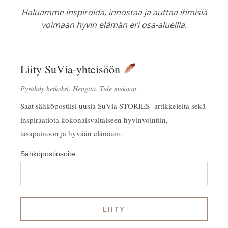
Haluamme inspiroida, innostaa ja auttaa ihmisiä
voimaan hyvin elämän eri osa-alueilla.
Liity SuVia-yhteisöön
Pysähdy hetkeksi. Hengitä. Tule mukaan.
Saat sähköpostiisi uusia SuVia STORIES -artikkeleita sekä
inspiraatiota kokonaisvaltaiseen hyvinvointiin,
tasapainoon ja hyvään elämään.
Sähköpostiosoite