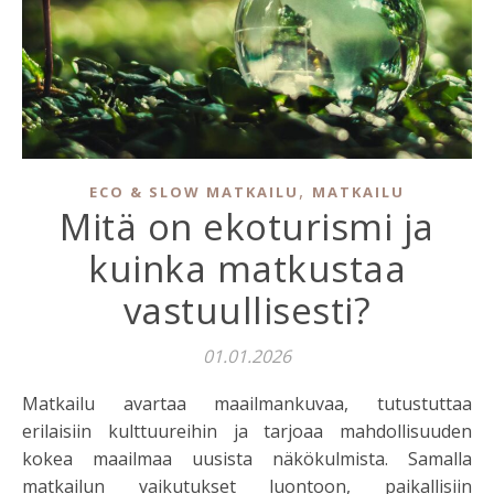
,
ECO & SLOW MATKAILU
MATKAILU
Mitä on ekoturismi ja
kuinka matkustaa
vastuullisesti?
01.01.2026
Matkailu avartaa maailmankuvaa, tutustuttaa
erilaisiin kulttuureihin ja tarjoaa mahdollisuuden
kokea maailmaa uusista näkökulmista. Samalla
matkailun vaikutukset luontoon, paikallisiin