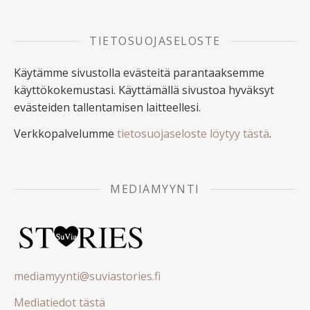
TIETOSUOJASELOSTE
Käytämme sivustolla evästeitä parantaaksemme
käyttökokemustasi. Käyttämällä sivustoa hyväksyt
evästeiden tallentamisen laitteellesi.
Verkkopalvelumme
tietosuojaseloste löytyy tästä
.
MEDIAMYYNTI
mediamyynti@suviastories.fi
Mediatiedot tästä